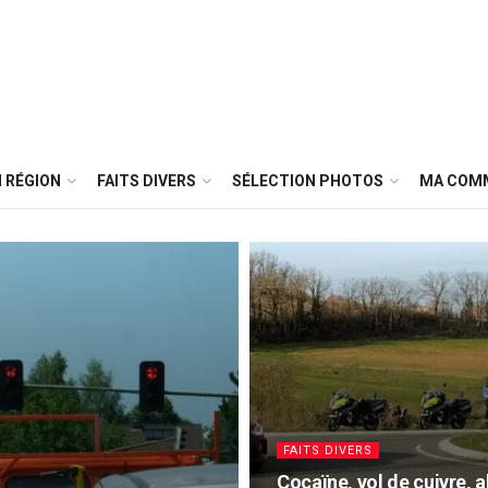
 RÉGION
FAITS DIVERS
SÉLECTION PHOTOS
MA COM
FAITS DIVERS
Cocaïne, vol de cuivre, a