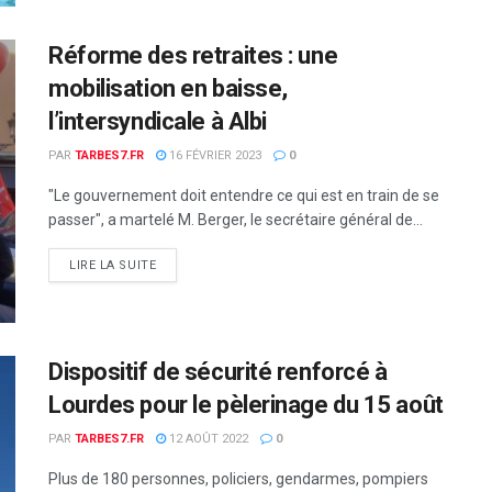
Réforme des retraites : une
mobilisation en baisse,
l’intersyndicale à Albi
PAR
TARBES7.FR
16 FÉVRIER 2023
0
"Le gouvernement doit entendre ce qui est en train de se
passer", a martelé M. Berger, le secrétaire général de...
DETAILS
LIRE LA SUITE
Dispositif de sécurité renforcé à
Lourdes pour le pèlerinage du 15 août
PAR
TARBES7.FR
12 AOÛT 2022
0
Plus de 180 personnes, policiers, gendarmes, pompiers