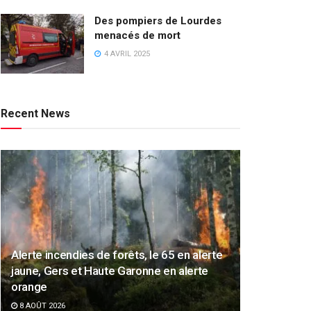
Des pompiers de Lourdes
menacés de mort
4 AVRIL 2025
Recent News
Alerte incendies de forêts, le 65 en alerte
jaune, Gers et Haute Garonne en alerte
orange
8 AOÛT 2026