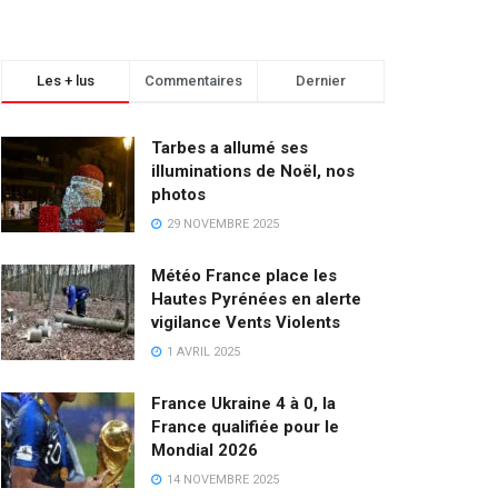
Les + lus
Commentaires
Dernier
Tarbes a allumé ses
illuminations de Noël, nos
photos
29 NOVEMBRE 2025
Météo France place les
Hautes Pyrénées en alerte
vigilance Vents Violents
1 AVRIL 2025
France Ukraine 4 à 0, la
France qualifiée pour le
Mondial 2026
14 NOVEMBRE 2025