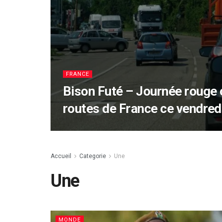
FRANCE
Bison Futé – Journée rouge 
routes de France ce vendred
Accueil
Categorie
Une
Une
MONDE