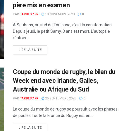
père mis en examen
PAR
TARBES7.FR
18 NOVEMBRE 2023
0
A Saubens, au sud de Toulouse, c'est la consternation.
Depuis jeudi, le petit Samy, 3 ans est mort. L'autopsie
réalisée...
DETAILS
LIRE LA SUITE
Coupe du monde de rugby, le bilan du
Week end avec Irlande, Galles,
Australie ou Afrique du Sud
PAR
TARBES7.FR
25 SEPTEMBRE 2023
0
La coupe du monde de rugby se poursuit avec les phases
de poules Toute la France du Rugby est en...
DETAILS
LIRE LA SUITE