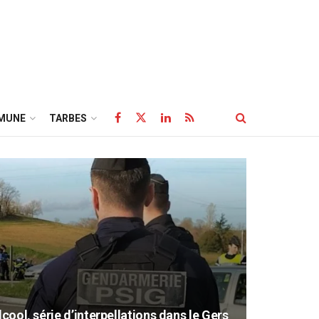
MUNE
TARBES
lcool, série d’interpellations dans le Gers