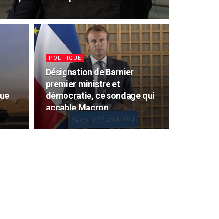
POLITIQUE
Désignation de Barnier
premier ministre et
eue
démocratie, ce sondage qui
accable Macron