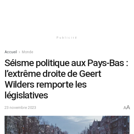
Publicité
Accueil
Monde
Séisme politique aux Pays-Bas :
l’extrême droite de Geert
Wilders remporte les
législatives
A
23 novembre 2023
A