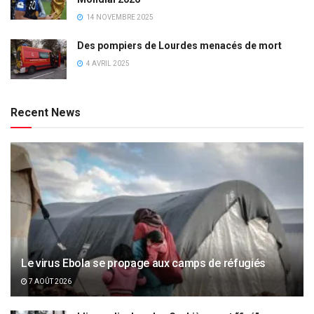
14 NOVEMBRE 2025
Des pompiers de Lourdes menacés de mort
4 AVRIL 2025
Recent News
Le virus Ebola se propage aux camps de réfugiés
7 AOÛT 2026