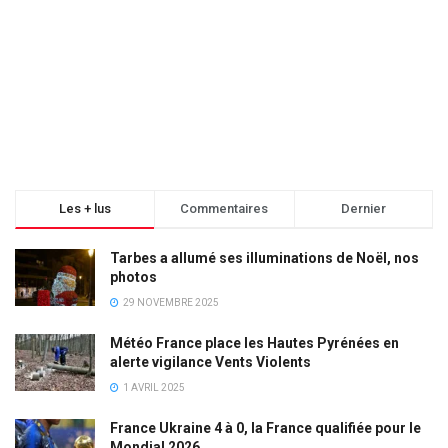
Les + lus
Commentaires
Dernier
Tarbes a allumé ses illuminations de Noël, nos
photos
29 NOVEMBRE 2025
Météo France place les Hautes Pyrénées en
alerte vigilance Vents Violents
1 AVRIL 2025
France Ukraine 4 à 0, la France qualifiée pour le
Mondial 2026