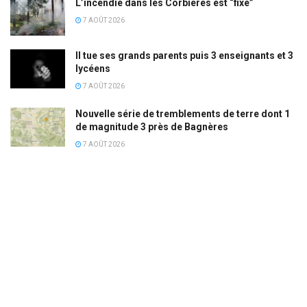
L’incendie dans les Corbières est “fixé”
7 AOÛT 2026
Il tue ses grands parents puis 3 enseignants et 3
lycéens
7 AOÛT 2026
Nouvelle série de tremblements de terre dont 1
de magnitude 3 près de Bagnères
7 AOÛT 2026