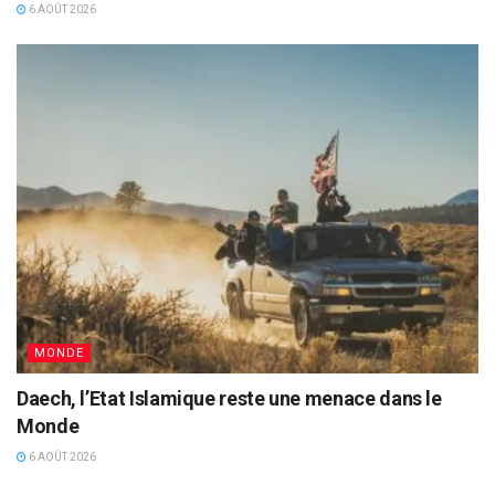
6 AOÛT 2026
MONDE
Daech, l’Etat Islamique reste une menace dans le
Monde
6 AOÛT 2026