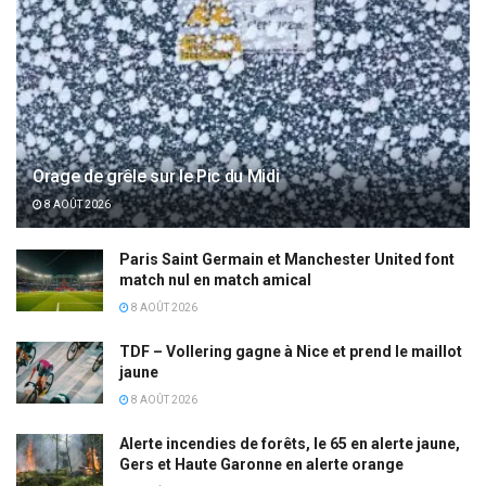
Orage de grêle sur le Pic du Midi
8 AOÛT 2026
Paris Saint Germain et Manchester United font
match nul en match amical
8 AOÛT 2026
TDF – Vollering gagne à Nice et prend le maillot
jaune
8 AOÛT 2026
Alerte incendies de forêts, le 65 en alerte jaune,
Gers et Haute Garonne en alerte orange