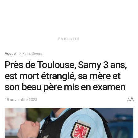
Publicité
Accueil
Faits Divers
Près de Toulouse, Samy 3 ans,
est mort étranglé, sa mère et
son beau père mis en examen
A
18 novembre 2023
A