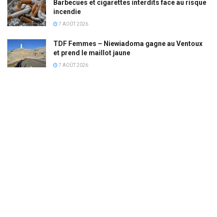
Barbecues et cigarettes interdits face au risque
incendie
7 AOÛT 2026
TDF Femmes – Niewiadoma gagne au Ventoux
et prend le maillot jaune
7 AOÛT 2026