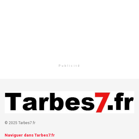
Publicité
© 2025 Tarbes7.fr
Naviguer dans Tarbes7.fr