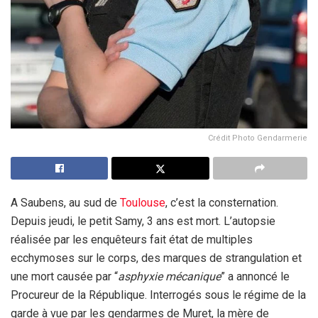
Crédit Photo Gendarmerie
A Saubens, au sud de
Toulouse
, c’est la consternation.
Depuis jeudi, le petit Samy, 3 ans est mort. L’autopsie
réalisée par les enquêteurs fait état de multiples
ecchymoses sur le corps, des marques de strangulation et
une mort causée par “
asphyxie mécanique
” a annoncé le
Procureur de la République. Interrogés sous le régime de la
garde à vue par les gendarmes de Muret, la mère de