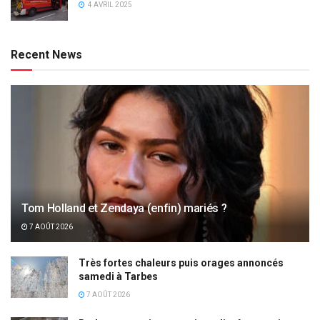
4 AVRIL 2025
Recent News
Tom Holland et Zendaya (enfin) mariés ?
7 AOÛT 2026
Très fortes chaleurs puis orages annoncés
samedi à Tarbes
7 AOÛT 2026