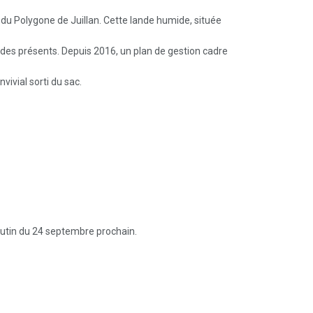
u Polygone de Juillan. Cette lande humide, située
ides présents. Depuis 2016, un plan de gestion cadre
ivial sorti du sac.
rutin du 24 septembre prochain.