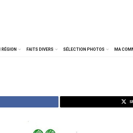
 RÉGION
FAITS DIVERS
SÉLECTION PHOTOS
MA COM
S