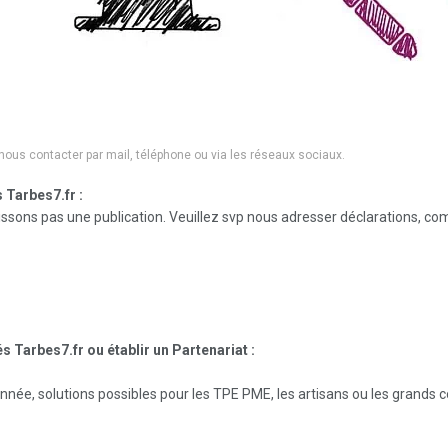
ous contacter par mail, téléphone ou via les réseaux sociaux.
 Tarbes7.fr :
sons pas une publication. Veuillez svp nous adresser déclarations, com
és Tarbes7.fr ou établir un Partenariat :
’année, solutions possibles pour les TPE PME, les artisans ou les grand