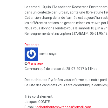
Le samedi 10 juin, l’Association Recherche Environnem
dans un contexte péri-urbain, abrite une flore et une
Cet ancien champ de tir de l’armée est aujourd’hui res
les différentes actions de gestion mises en œuvre par
Nous vous donnons rendez-vous le samedi 10 juin à 9h30 
Renseignements et inscription à l’AREMIP : 05.61.95.49
Répondre
comte
says:
9 ans ago
Communiqué de presse du 25-07-2017 à 11Hoo.
Debout Hautes-Pyrénées vous informe que notre parti p
La liste des candidats vous sera communiqué dans les 
Très cordialement.
Jacques COMTE
E-mail :
debouthautespyrenees@gmail.com