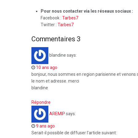
Pour nous contacter via les réseaux sociaux :
Facebook :
Tarbes7
Twitter :
Tarbes7
Commentaires
3
blandine
says:
10 ans ago
bonjour, nous sommes en region parisienne et venons sur
le nom et adresse. merci
blandine
Répondre
AREMIP
says:
9 ans ago
Serait-il possible de diffuser l’article suivant: