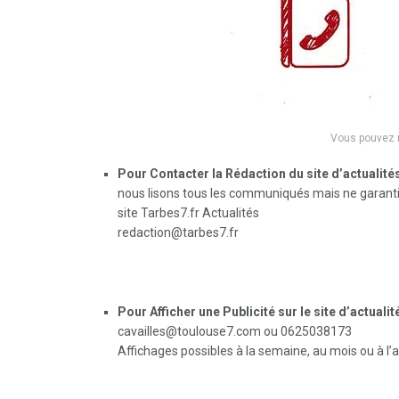
Vous pouvez n
Pour Contacter la Rédaction du site d’actualités
nous lisons tous les communiqués mais ne garantis
site Tarbes7.fr Actualités
redaction@tarbes7.fr
Pour Afficher une Publicité sur le site d’actualit
cavailles@toulouse7.com ou 0625038173
Affichages possibles à la semaine, au mois ou à l