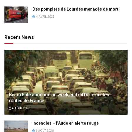
Des pompiers de Lourdes menacés de mort
4 AVRIL 2025
Recent News
Bison Futé annonce un week end difficile sur les
routes de France
6 AOÛT 2026
Incendies – l’Aude en alerte rouge
6 AOÛT 2026