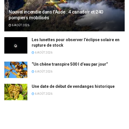
Nouvel incendie dans l’Aude : 4 canadair et 240
pompiers mobilisés
6 AOÛT 2026
Les lunettes pour observer l’éclipse solaire en
rupture de stock
6 AOÛT 2026
“Un chêne transpire 500 l d’eau par jour”
6 AOÛT 2026
Une date de début de vendanges historique
6 AOÛT 2026