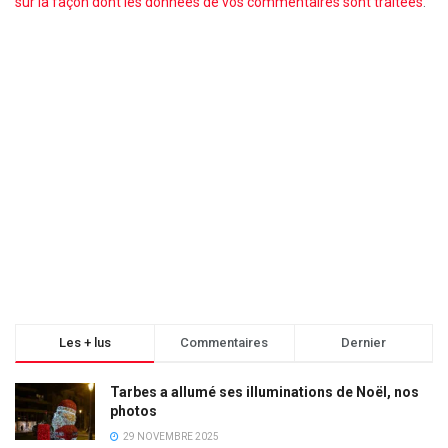
sur la façon dont les données de vos commentaires sont traitées
.
Les + lus
Commentaires
Dernier
Tarbes a allumé ses illuminations de Noël, nos
photos
29 NOVEMBRE 2025