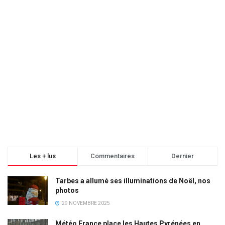
Les + lus
Commentaires
Dernier
Tarbes a allumé ses illuminations de Noël, nos
photos
29 NOVEMBRE 2025
Météo France place les Hautes Pyrénées en