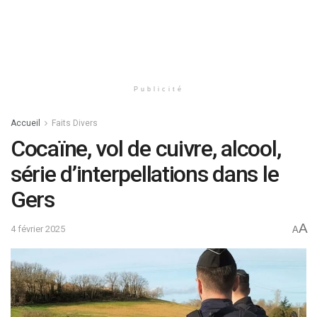
Publicité
Accueil
Faits Divers
Cocaïne, vol de cuivre, alcool,
série d’interpellations dans le
Gers
A
4 février 2025
A