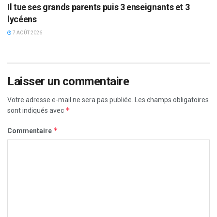
Il tue ses grands parents puis 3 enseignants et 3
lycéens
7 AOÛT 2026
Laisser un commentaire
Votre adresse e-mail ne sera pas publiée.
Les champs obligatoires
*
sont indiqués avec
*
Commentaire