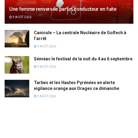
Une femme renversée par un conducteur en fuite
9 AOÛT 2026
Canicule – La centrale Nucléaire de Golfech à
l’arrêt
9 AOÛT 2026
Séméac le festival de la nuit du 4 au 6 septembre
9 AOÛT 2026
Tarbes et les Hautes Pyrénées en alerte
vigilance orange aux Orages ce dimanche
9 AOÛT 2026