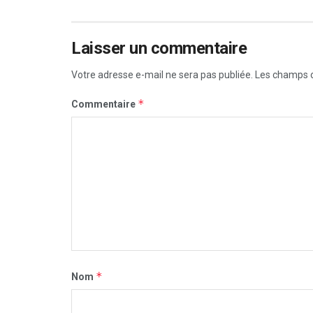
Laisser un commentaire
Votre adresse e-mail ne sera pas publiée.
Les champs o
*
Commentaire
*
Nom