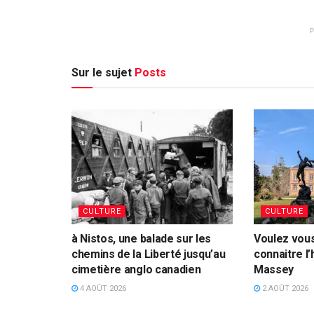
Sur le sujet
Posts
CULTURE
CULTURE
à Nistos, une balade sur les
Voulez vou
chemins de la Liberté jusqu’au
connaitre l’
cimetière anglo canadien
Massey
4 AOÛT 2026
2 AOÛT 2026