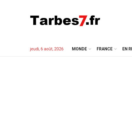
jeudi, 6 août, 2026
MONDE
FRANCE
EN R