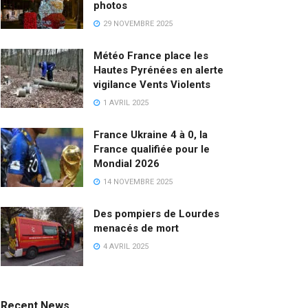
photos
29 NOVEMBRE 2025
Météo France place les
Hautes Pyrénées en alerte
vigilance Vents Violents
1 AVRIL 2025
France Ukraine 4 à 0, la
France qualifiée pour le
Mondial 2026
14 NOVEMBRE 2025
Des pompiers de Lourdes
menacés de mort
4 AVRIL 2025
Recent News