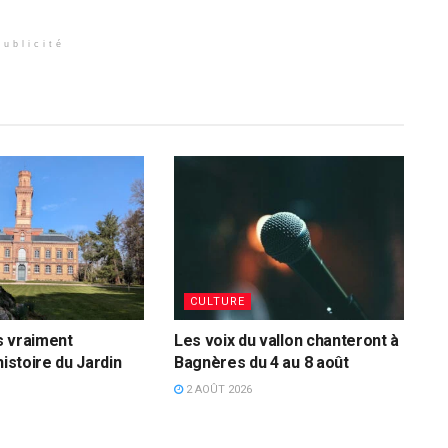
Publicité
CULTURE
s vraiment
Les voix du vallon chanteront à
histoire du Jardin
Bagnères du 4 au 8 août
2 AOÛT 2026