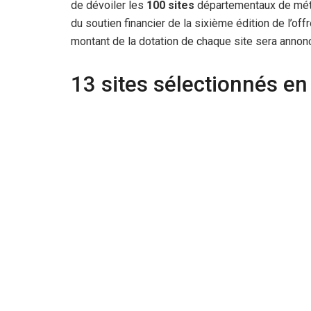
de dévoiler les
100 sites
départementaux de métro
du soutien financier de la sixième édition de l’off
montant de la dotation de chaque site sera annonc
13 sites sélectionnés en