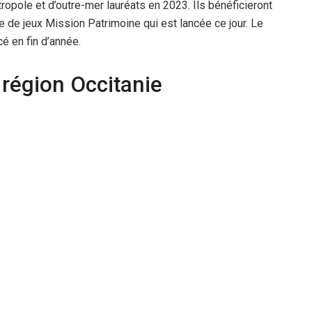
pole et d’outre-mer lauréats en 2023. Ils bénéficieront
re de jeux Mission Patrimoine qui est lancée ce jour. Le
é en fin d’année.
 région Occitanie