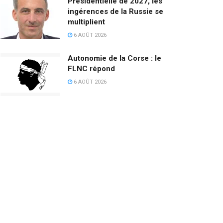
Présidentielle de 2027, les
ingérences de la Russie se
multiplient
6 AOÛT 2026
Autonomie de la Corse : le
FLNC répond
6 AOÛT 2026