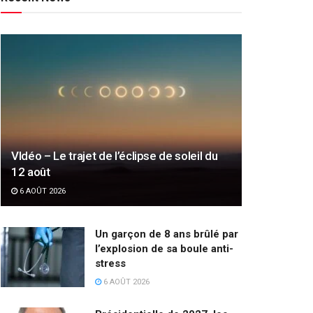
VIdéo – Le trajet de l’éclipse de soleil du
12 août
6 AOÛT 2026
Un garçon de 8 ans brûlé par
l’explosion de sa boule anti-
stress
6 AOÛT 2026