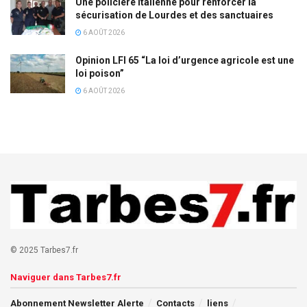
Une policière italienne pour renforcer la
sécurisation de Lourdes et des sanctuaires
6 AOÛT 2026
Opinion LFI 65 “La loi d’urgence agricole est une
loi poison”
6 AOÛT 2026
© 2025 Tarbes7.fr
Naviguer dans Tarbes7.fr
Abonnement Newsletter Alerte
Contacts
liens