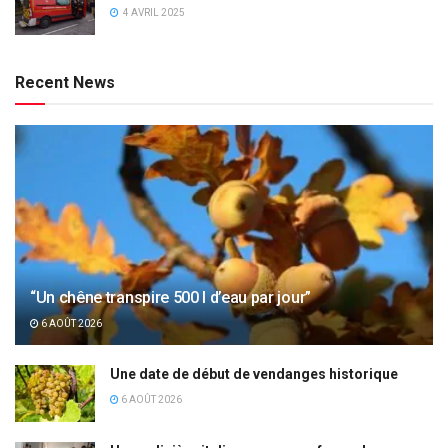
4 AVRIL 2025
Recent News
“Un chêne transpire 500 l d’eau par jour”
6 AOÛT 2026
Une date de début de vendanges historique
6 AOÛT 2026