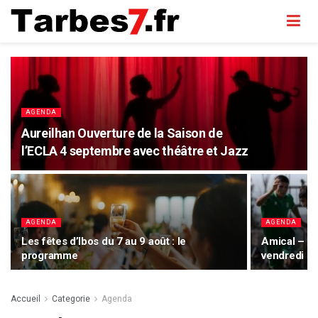
AGENDA
Aureilhan Ouverture de la Saison de
l’ECLA 4 septembre avec théâtre et Jazz
AGENDA
AGENDA
Les fêtes d’Ibos du 7 au 9 août : le
Amical – T
programme
vendredi 07
Accueil
Categorie
Agenda