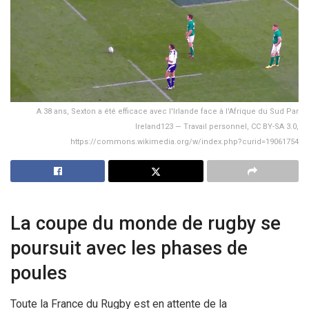
A 38 ans, Sexton a été efficace avec l'Irlande face à l'Afrique du Sud Par
Ireland123 — Travail personnel, CC BY-SA 3.0,
https://commons.wikimedia.org/w/index.php?curid=19061754
La coupe du monde de rugby se
poursuit avec les phases de
poules
Toute la France du Rugby est en attente de la