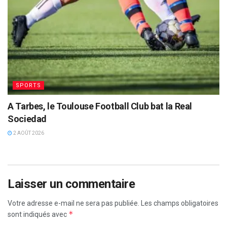
SPORTS
A Tarbes, le Toulouse Football Club bat la Real
Sociedad
2 AOÛT 2026
Laisser un commentaire
Votre adresse e-mail ne sera pas publiée.
Les champs obligatoires
*
sont indiqués avec