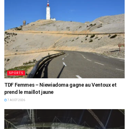
SPORTS
TDF Femmes – Niewiadoma gagne au Ventoux et
prend le maillot jaune
7 AOÛT 2026