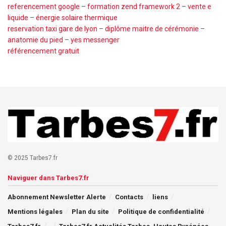
referencement google
–
formation zend framework 2
–
vente e
liquide
–
énergie solaire thermique
reservation taxi gare de lyon
–
diplôme maitre de cérémonie
–
anatomie du pied
–
yes messenger
référencement gratuit
© 2025 Tarbes7.fr
Naviguer dans Tarbes7.fr
Abonnement Newsletter Alerte
Contacts
liens
Mentions légales
Plan du site
Politique de confidentialité