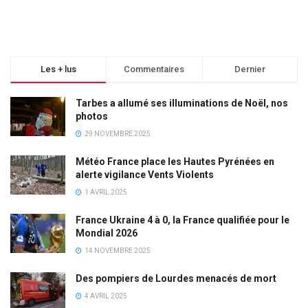
Les + lus
Commentaires
Dernier
Tarbes a allumé ses illuminations de Noël, nos
photos
29 NOVEMBRE 2025
Météo France place les Hautes Pyrénées en
alerte vigilance Vents Violents
1 AVRIL 2025
France Ukraine 4 à 0, la France qualifiée pour le
Mondial 2026
14 NOVEMBRE 2025
Des pompiers de Lourdes menacés de mort
4 AVRIL 2025