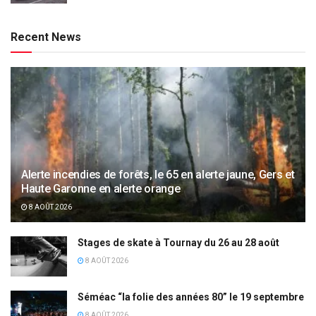
Recent News
Alerte incendies de forêts, le 65 en alerte jaune, Gers et
Haute Garonne en alerte orange
8 AOÛT 2026
Stages de skate à Tournay du 26 au 28 août
8 AOÛT 2026
Séméac “la folie des années 80” le 19 septembre
8 AOÛT 2026