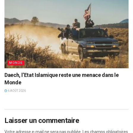
MONDE
Daech, l’Etat Islamique reste une menace dans le
Monde
6 AOÛT 2026
Laisser un commentaire
Votre adresse e-mail ne sera pas publiée.
Les champs obligatoires