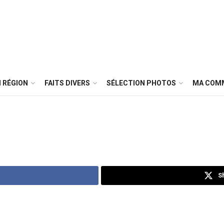
 RÉGION
FAITS DIVERS
SÉLECTION PHOTOS
MA COM
S