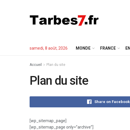
samedi, 8 août, 2026
MONDE
FRANCE
EN
Accueil
Plan du site
Plan du site
Share on Facebook
[wp_sitemap_page]
[wp_sitemap_page only=”archive”]