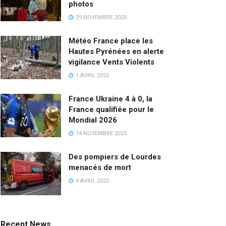
photos
29 NOVEMBRE 2025
Météo France place les
Hautes Pyrénées en alerte
vigilance Vents Violents
1 AVRIL 2025
France Ukraine 4 à 0, la
France qualifiée pour le
Mondial 2026
14 NOVEMBRE 2025
Des pompiers de Lourdes
menacés de mort
4 AVRIL 2025
Recent News