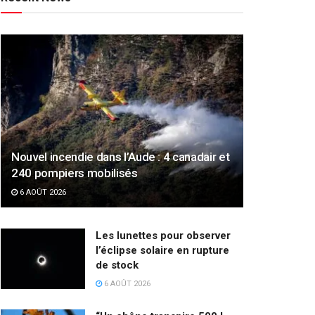
Nouvel incendie dans l’Aude : 4 canadair et
240 pompiers mobilisés
6 AOÛT 2026
Les lunettes pour observer
l’éclipse solaire en rupture
de stock
6 AOÛT 2026