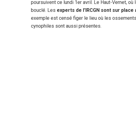
poursuivent ce lundi 1er avril. Le Haut-Vernet, où l
bouclé. Les
experts de l’IRCGN sont sur place
exemple est censé figer le lieu où les ossement
cynophiles sont aussi présentes.