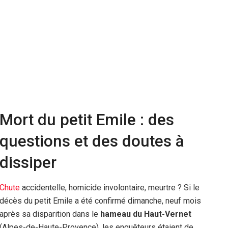
Mort du petit Emile : des
questions et des doutes à
dissiper
Chute
accidentelle, homicide involontaire, meurtre ? Si le
décès du petit Emile a été confirmé dimanche, neuf mois
après sa disparition dans le
hameau du Haut-Vernet
(Alpes-de-Haute-Provence), les enquêteurs étaient de