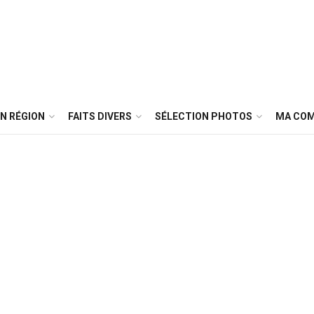
N RÉGION
FAITS DIVERS
SÉLECTION PHOTOS
MA CO