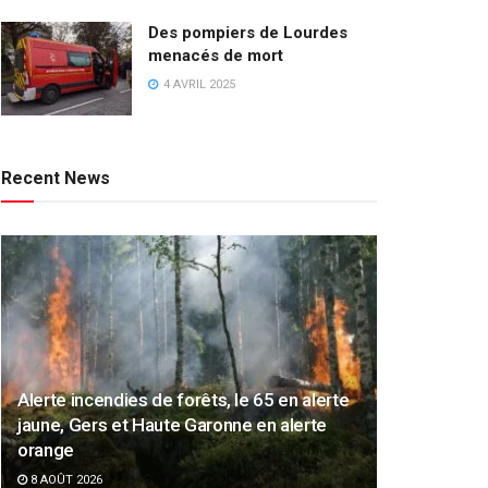
Des pompiers de Lourdes
menacés de mort
4 AVRIL 2025
Recent News
Alerte incendies de forêts, le 65 en alerte
jaune, Gers et Haute Garonne en alerte
orange
8 AOÛT 2026