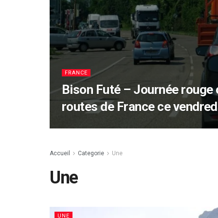
FRANCE
Bison Futé – Journée rouge 
routes de France ce vendred
Accueil
Categorie
Une
Une
UNE