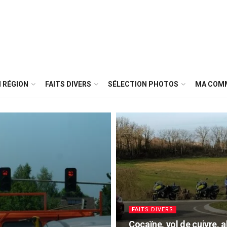
 RÉGION
FAITS DIVERS
SÉLECTION PHOTOS
MA COM
FAITS DIVERS
Cocaïne, vol de cuivre, a