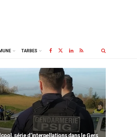
MUNE
TARBES
lcool, série d’interpellations dans le Gers