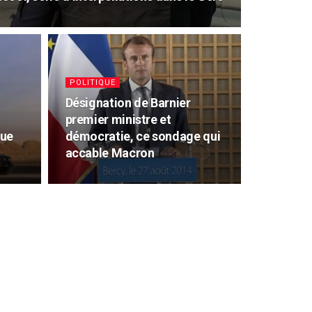
POLITIQUE
Désignation de Barnier
premier ministre et
eue
démocratie, ce sondage qui
accable Macron