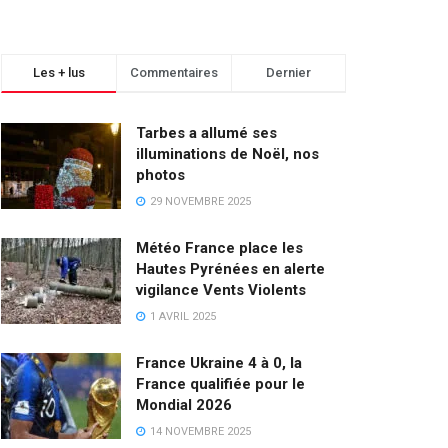
Les + lus
Commentaires
Dernier
Tarbes a allumé ses
illuminations de Noël, nos
photos
29 NOVEMBRE 2025
Météo France place les
Hautes Pyrénées en alerte
vigilance Vents Violents
1 AVRIL 2025
France Ukraine 4 à 0, la
France qualifiée pour le
Mondial 2026
14 NOVEMBRE 2025