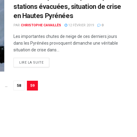
stations évacuées, situation de crise
en Hautes Pyrénées
PAR
CHRISTOPHE CAVAILLÈS
12 FÉVRIER 2019
0
Les importantes chutes de neige de ces derniers jours
dans les Pyrénées provoquent dimanche une véritable
situation de crise dans...
DETAILS
LIRE LA SUITE
…
58
59