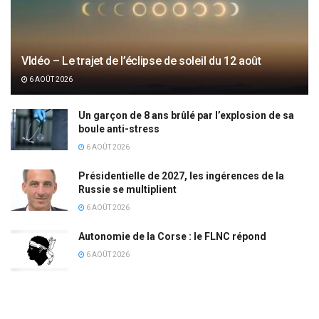
VIdéo – Le trajet de l’éclipse de soleil du 12 août
6 AOÛT 2026
Un garçon de 8 ans brûlé par l’explosion de sa
boule anti-stress
6 AOÛT 2026
Présidentielle de 2027, les ingérences de la
Russie se multiplient
6 AOÛT 2026
Autonomie de la Corse : le FLNC répond
6 AOÛT 2026