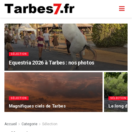
SÉLECTION
Equestria 2026 à Tarbes : nos photos
SÉLECTION
SÉLECTION
Magnifiques ciels de Tarbes
Le long de 
Accueil
Categorie
Sélection