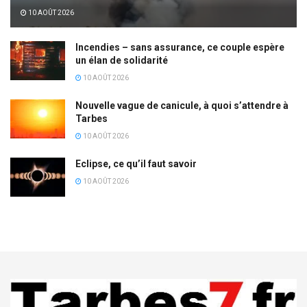
10 AOÛT 2026
Incendies – sans assurance, ce couple espère
un élan de solidarité
10 AOÛT 2026
Nouvelle vague de canicule, à quoi s’attendre à
Tarbes
10 AOÛT 2026
Eclipse, ce qu’il faut savoir
10 AOÛT 2026