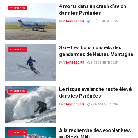
4 morts dans un crash d’avion
PYRÉNÉES
dans les Pyrénées
PAR
TARBES7.FR
8 DÉCEMBRE 2025
Ski – Les bons conseils des
PYRÉNÉES
gendarmes de Hautes Montagne
PAR
TARBES7.FR
8 DÉCEMBRE 2025
Le risque avalanche reste élevé
PYRÉNÉES
dans les Pyrénées
PAR
TARBES7.FR
27 NOVEMBRE 2025
A la recherche des exoplanètes
PYRÉNÉES
au Pic du Midi