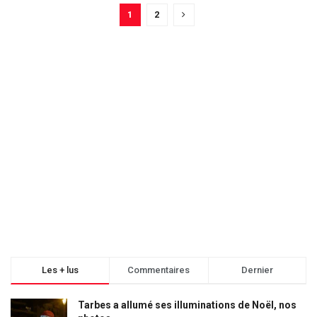
1
2
Les + lus
Commentaires
Dernier
Tarbes a allumé ses illuminations de Noël, nos