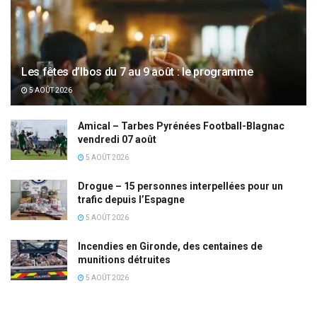
Les fêtes d’Ibos du 7 au 9 août : le programme
5 AOÛT 2026
Amical – Tarbes Pyrénées Football-Blagnac
vendredi 07 août
5 AOÛT 2026
Drogue – 15 personnes interpellées pour un
trafic depuis l’Espagne
5 AOÛT 2026
Incendies en Gironde, des centaines de
munitions détruites
5 AOÛT 2026