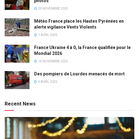
photos
29 NOVEMBRE 2025
Météo France place les Hautes Pyrénées en
alerte vigilance Vents Violents
1 AVRIL 2025
France Ukraine 4 à 0, la France qualifiée pour le
Mondial 2026
14 NOVEMBRE 2025
Des pompiers de Lourdes menacés de mort
4 AVRIL 2025
Recent News