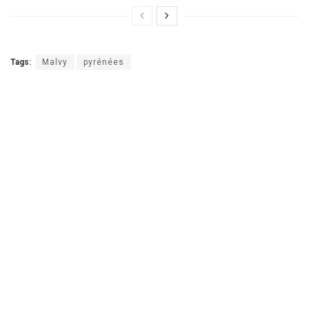
Tags:
Malvy
pyrénées