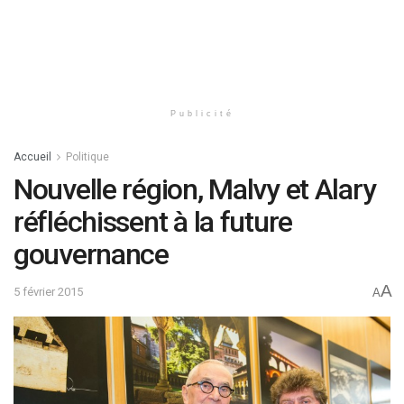
Publicité
Accueil
Politique
Nouvelle région, Malvy et Alary
réfléchissent à la future
gouvernance
A
5 février 2015
A