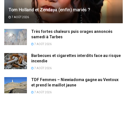
Tom Holland et Zendaya (enfin) mariés ?
7 AOÛT 2026
Très fortes chaleurs puis orages annoncés
samedi à Tarbes
7 AOÛT 2026
Barbecues et cigarettes interdits face au risque
incendie
7 AOÛT 2026
TDF Femmes – Niewiadoma gagne au Ventoux
et prend le maillot jaune
7 AOÛT 2026