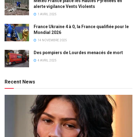
Météo France place les Hautes Pyrénées en
alerte vigilance Vents Violents
1 AVRIL 2025
France Ukraine 4 à 0, la France qualifiée pour le
Mondial 2026
14 NOVEMBRE 2025
Des pompiers de Lourdes menacés de mort
4 AVRIL 2025
Recent News