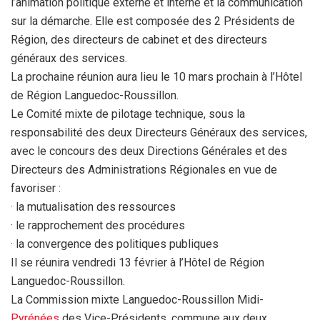
l’animation politique externe et interne et la communication
sur la démarche. Elle est composée des 2 Présidents de
Région, des directeurs de cabinet et des directeurs
généraux des services.
La prochaine réunion aura lieu le 10 mars prochain à l’Hôtel
de Région Languedoc-Roussillon.
Le Comité mixte de pilotage technique, sous la
responsabilité des deux Directeurs Généraux des services,
avec le concours des deux Directions Générales et des
Directeurs des Administrations Régionales en vue de
favoriser :
· la mutualisation des ressources
· le rapprochement des procédures
· la convergence des politiques publiques
Il se réunira vendredi 13 février à l’Hôtel de Région
Languedoc-Roussillon.
La Commission mixte Languedoc-Roussillon Midi-
Pyrénées
des Vice-Présidents, commune aux deux