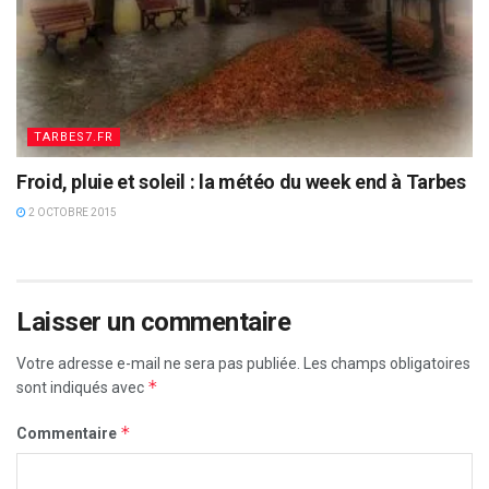
TARBES7.FR
Froid, pluie et soleil : la météo du week end à Tarbes
2 OCTOBRE 2015
Laisser un commentaire
Votre adresse e-mail ne sera pas publiée.
Les champs obligatoires
*
sont indiqués avec
*
Commentaire