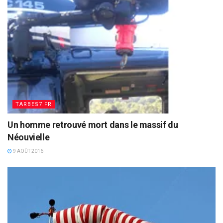
TARBES7.FR
Un homme retrouvé mort dans le massif du
Néouvielle
9 AOÛT 2016