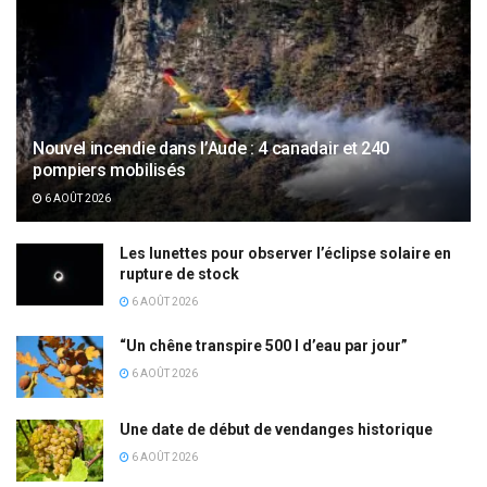
Nouvel incendie dans l’Aude : 4 canadair et 240
pompiers mobilisés
6 AOÛT 2026
Les lunettes pour observer l’éclipse solaire en
rupture de stock
6 AOÛT 2026
“Un chêne transpire 500 l d’eau par jour”
6 AOÛT 2026
Une date de début de vendanges historique
6 AOÛT 2026