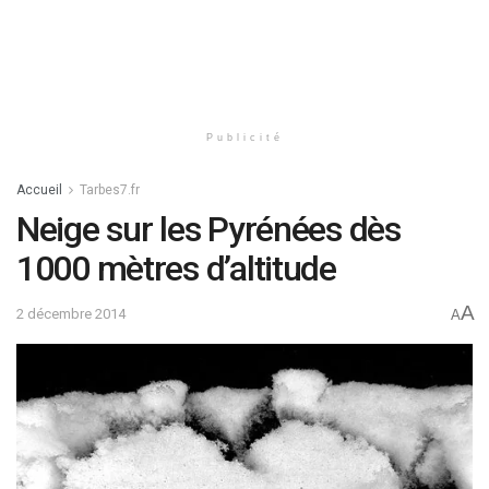
Publicité
Accueil
Tarbes7.fr
Neige sur les Pyrénées dès
1000 mètres d’altitude
A
2 décembre 2014
A