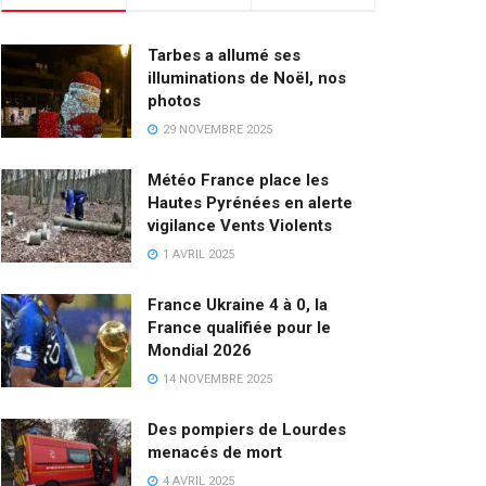
Tarbes a allumé ses
illuminations de Noël, nos
photos
29 NOVEMBRE 2025
Météo France place les
Hautes Pyrénées en alerte
vigilance Vents Violents
1 AVRIL 2025
France Ukraine 4 à 0, la
France qualifiée pour le
Mondial 2026
14 NOVEMBRE 2025
Des pompiers de Lourdes
menacés de mort
4 AVRIL 2025