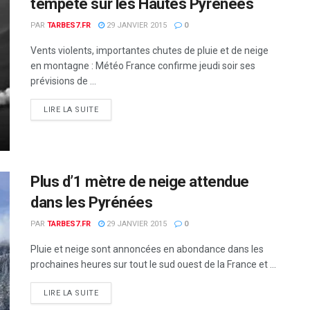
tempête sur les Hautes Pyrénées
PAR
TARBES7.FR
29 JANVIER 2015
0
Vents violents, importantes chutes de pluie et de neige
en montagne : Météo France confirme jeudi soir ses
prévisions de ...
DETAILS
LIRE LA SUITE
Plus d’1 mètre de neige attendue
dans les Pyrénées
PAR
TARBES7.FR
29 JANVIER 2015
0
Pluie et neige sont annoncées en abondance dans les
prochaines heures sur tout le sud ouest de la France et ...
DETAILS
LIRE LA SUITE