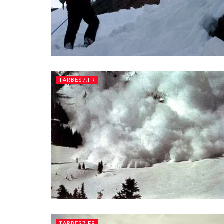
TARBES7.FR
TARBES7.FR