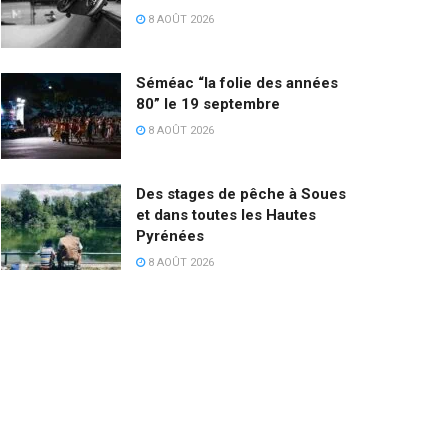
8 AOÛT 2026
Séméac “la folie des années
80” le 19 septembre
8 AOÛT 2026
Des stages de pêche à Soues
et dans toutes les Hautes
Pyrénées
8 AOÛT 2026