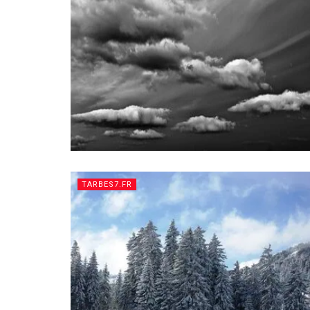
TARBES7.FR