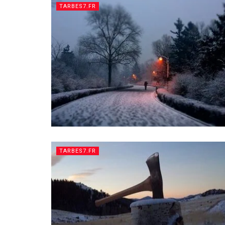
TARBES7.FR
TARBES7.FR