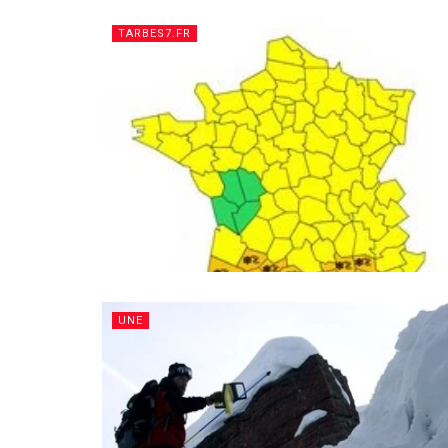
TARBES7.FR
UNE