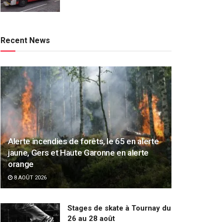
Recent News
Alerte incendies de forêts, le 65 en alerte
jaune, Gers et Haute Garonne en alerte
orange
8 AOÛT 2026
Stages de skate à Tournay du
26 au 28 août