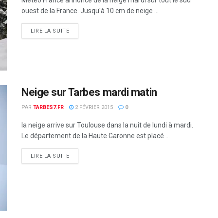
Météo France annonce de la neige mardi sur tout le sud
ouest de la France. Jusqu'à 10 cm de neige ...
DETAILS
LIRE LA SUITE
Neige sur Tarbes mardi matin
PAR
TARBES7.FR
2 FÉVRIER 2015
0
la neige arrive sur Toulouse dans la nuit de lundi à mardi.
Le département de la Haute Garonne est placé ...
DETAILS
LIRE LA SUITE