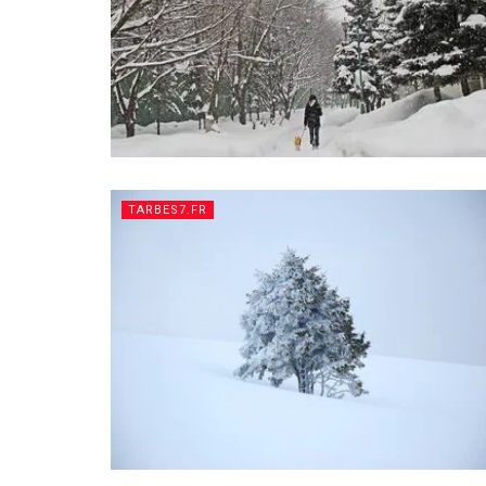
TARBES7.FR