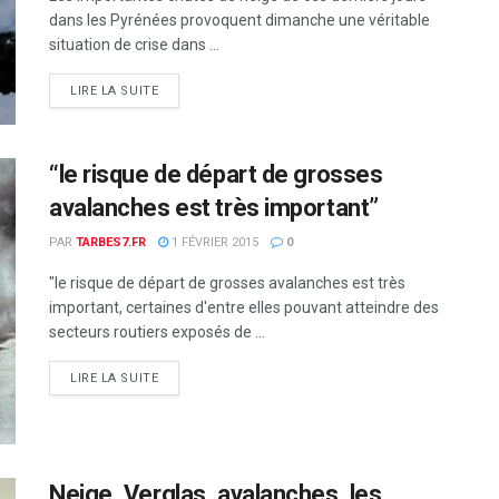
dans les Pyrénées provoquent dimanche une véritable
situation de crise dans ...
DETAILS
LIRE LA SUITE
“le risque de départ de grosses
avalanches est très important”
PAR
TARBES7.FR
1 FÉVRIER 2015
0
"le risque de départ de grosses avalanches est très
important, certaines d'entre elles pouvant atteindre des
secteurs routiers exposés de ...
DETAILS
LIRE LA SUITE
Neige, Verglas, avalanches, les