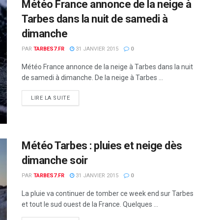
Météo France annonce de la neige à
Tarbes dans la nuit de samedi à
dimanche
PAR
TARBES7.FR
31 JANVIER 2015
0
Météo France annonce de la neige à Tarbes dans la nuit
de samedi à dimanche. De la neige à Tarbes ...
DETAILS
LIRE LA SUITE
Météo Tarbes : pluies et neige dès
dimanche soir
PAR
TARBES7.FR
31 JANVIER 2015
0
La pluie va continuer de tomber ce week end sur Tarbes
et tout le sud ouest de la France. Quelques ...