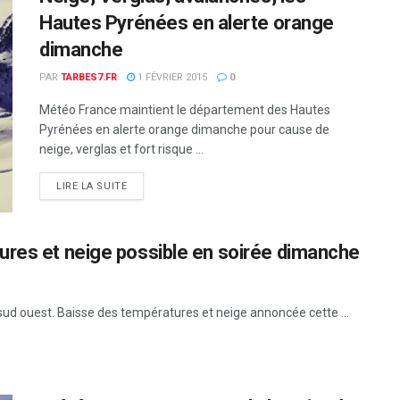
Hautes Pyrénées en alerte orange
dimanche
PAR
TARBES7.FR
1 FÉVRIER 2015
0
Météo France maintient le département des Hautes
Pyrénées en alerte orange dimanche pour cause de
neige, verglas et fort risque ...
DETAILS
LIRE LA SUITE
ures et neige possible en soirée dimanche
e sud ouest. Baisse des températures et neige annoncée cette ...