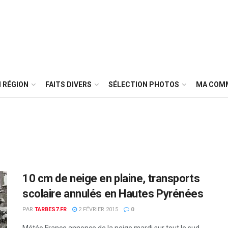
 RÉGION
FAITS DIVERS
SÉLECTION PHOTOS
MA COM
10 cm de neige en plaine, transports
scolaire annulés en Hautes Pyrénées
PAR
TARBES7.FR
2 FÉVRIER 2015
0