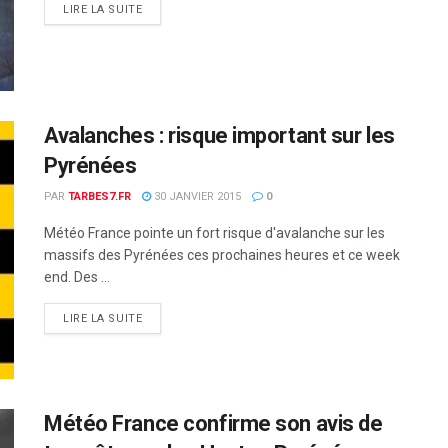
DETAILS
LIRE LA SUITE
Avalanches : risque important sur les
Pyrénées
PAR
TARBES7.FR
30 JANVIER 2015
0
Météo France pointe un fort risque d'avalanche sur les
massifs des Pyrénées ces prochaines heures et ce week
end. Des ...
DETAILS
LIRE LA SUITE
Météo France confirme son avis de