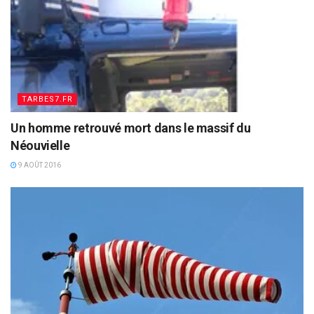
TARBES7.FR
Un homme retrouvé mort dans le massif du
Néouvielle
9 AOÛT 2016