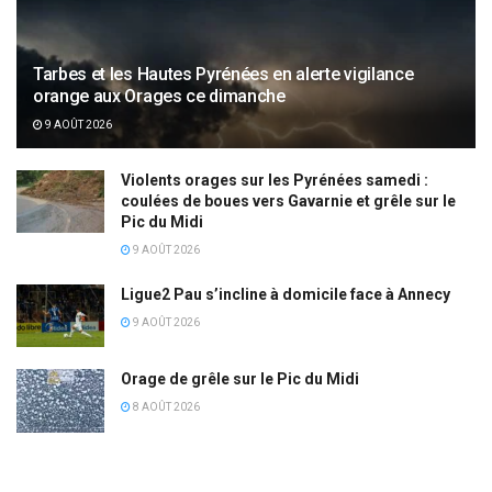
Tarbes et les Hautes Pyrénées en alerte vigilance
orange aux Orages ce dimanche
9 AOÛT 2026
Violents orages sur les Pyrénées samedi :
coulées de boues vers Gavarnie et grêle sur le
Pic du Midi
9 AOÛT 2026
Ligue2 Pau s’incline à domicile face à Annecy
9 AOÛT 2026
Orage de grêle sur le Pic du Midi
8 AOÛT 2026