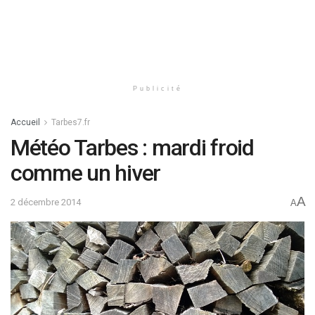
Publicité
Accueil
Tarbes7.fr
Météo Tarbes : mardi froid
comme un hiver
A
2 décembre 2014
A