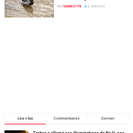
PAR
TARBES7.FR
6 JUIN 2016
Les + lus
Commentaires
Dernier