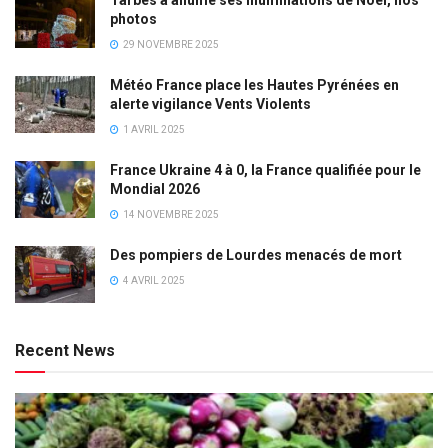
Tarbes a allumé ses illuminations de Noël, nos
photos
29 NOVEMBRE 2025
Météo France place les Hautes Pyrénées en
alerte vigilance Vents Violents
1 AVRIL 2025
France Ukraine 4 à 0, la France qualifiée pour le
Mondial 2026
14 NOVEMBRE 2025
Des pompiers de Lourdes menacés de mort
4 AVRIL 2025
Recent News