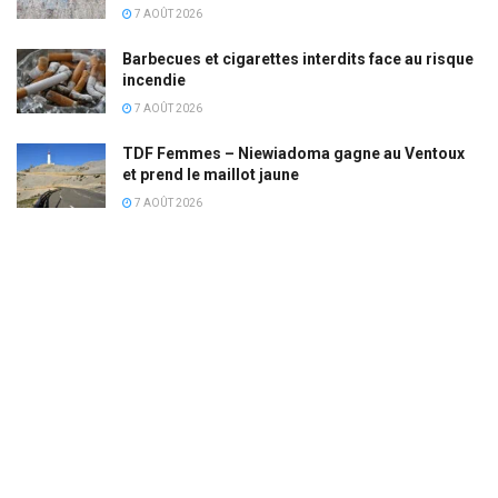
7 AOÛT 2026
Barbecues et cigarettes interdits face au risque
incendie
7 AOÛT 2026
TDF Femmes – Niewiadoma gagne au Ventoux
et prend le maillot jaune
7 AOÛT 2026