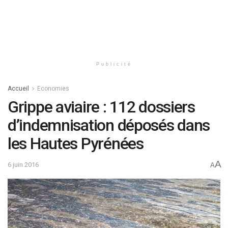
Publicité
Accueil
Economies
Grippe aviaire : 112 dossiers
d’indemnisation déposés dans
les Hautes Pyrénées
A
6 juin 2016
A