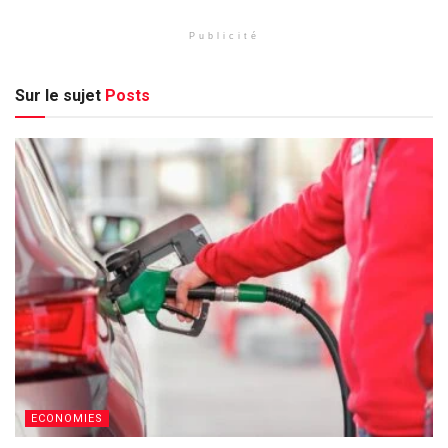
Publicité
Sur le sujet
Posts
ECONOMIES