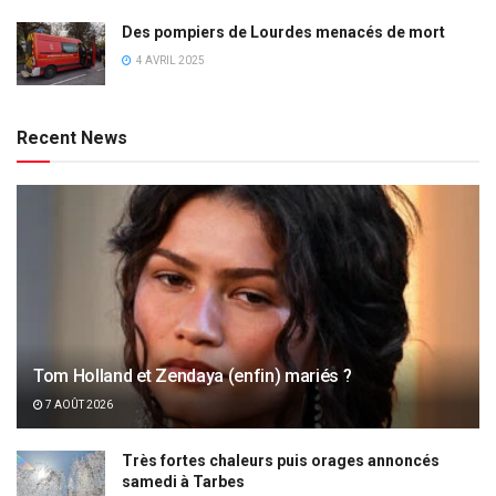
Des pompiers de Lourdes menacés de mort
4 AVRIL 2025
Recent News
Tom Holland et Zendaya (enfin) mariés ?
7 AOÛT 2026
Très fortes chaleurs puis orages annoncés
samedi à Tarbes