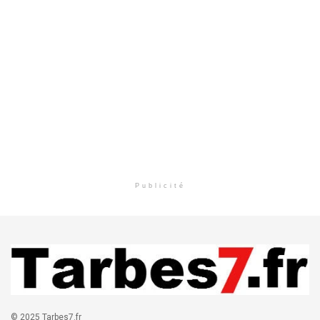
Publicité
© 2025 Tarbes7.fr