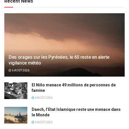
Recent News
Des orages sur les Pyrénées, le 65 reste en alerte
vigilance météo
6 AOÛT 2026
El Niño menace 49 millions de personnes de
famine
6 AOÛT 2026
Daech, l’Etat Islamique reste une menace dans
le Monde
6 AOÛT 2026