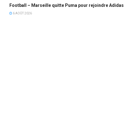
Football – Marseille quitte Puma pour rejoindre Adidas
6 AOÛT 2026