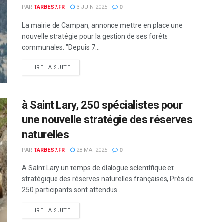
PAR
TARBES7.FR
3 JUIN 2025
0
La mairie de Campan, annonce mettre en place une
nouvelle stratégie pour la gestion de ses forêts
communales. "Depuis 7...
DETAILS
LIRE LA SUITE
à Saint Lary, 250 spécialistes pour
une nouvelle stratégie des réserves
naturelles
PAR
TARBES7.FR
28 MAI 2025
0
A Saint Lary un temps de dialogue scientifique et
stratégique des réserves naturelles françaises, Près de
250 participants sont attendus...
DETAILS
LIRE LA SUITE