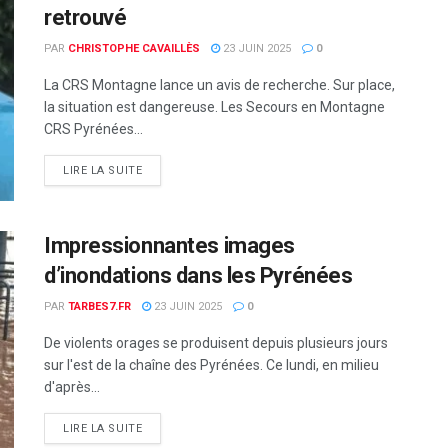
retrouvé
PAR
CHRISTOPHE CAVAILLÈS
23 JUIN 2025
0
La CRS Montagne lance un avis de recherche. Sur place,
la situation est dangereuse. Les Secours en Montagne
CRS Pyrénées...
DETAILS
LIRE LA SUITE
Impressionnantes images
d’inondations dans les Pyrénées
PAR
TARBES7.FR
23 JUIN 2025
0
De violents orages se produisent depuis plusieurs jours
sur l'est de la chaîne des Pyrénées. Ce lundi, en milieu
d'après...
DETAILS
LIRE LA SUITE