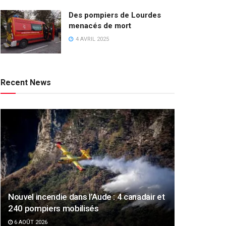
Des pompiers de Lourdes
menacés de mort
4 AVRIL 2025
Recent News
Nouvel incendie dans l’Aude : 4 canadair et
240 pompiers mobilisés
6 AOÛT 2026