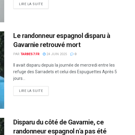
DETAILS
LIRE LA SUITE
Le randonneur espagnol disparu à
Gavarnie retrouvé mort
PAR
TARBES7.FR
24 JUIN 2025
0
Il avait disparu depuis la journée de mercredi entre les
refuge des Sarradets et celui des Espuguettes Après 5
jours...
DETAILS
LIRE LA SUITE
Disparu du côté de Gavarnie, ce
randonneur espagnol n’a pas été