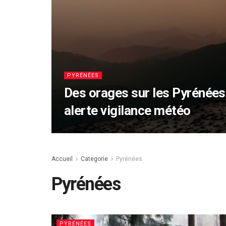
PYRÉNÉES
Des orages sur les Pyrénées,
alerte vigilance météo
Accueil
Categorie
Pyrénées
Pyrénées
PYRÉNÉES