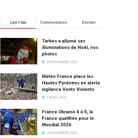
Les + lus
Commentaires
Dernier
Tarbes a allumé ses
illuminations de Noël, nos
photos
29 NOVEMBRE 2025
Météo France place les
Hautes Pyrénées en alerte
vigilance Vents Violents
1 AVRIL 2025
France Ukraine 4 à 0, la
France qualifiée pour le
Mondial 2026
14 NOVEMBRE 2025