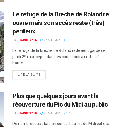
Le refuge de la Brèche de Roland ré
ouvre mais son accès reste (très)
périlleux
PAR
TARBES7.FR
27 MAI 2025
0
Le refuge de la brèche de Roland redevient gardé ce
jeudi 29 mai, cependant les conditions à cette très
haute...
DETAILS
LIRE LA SUITE
Plus que quelques jours avant la
réouverture du Pic du Midi au public
PAR
TARBES7.FR
26 MAI 2025
0
De nombreuses stars en concert au Pic du Midi cet été