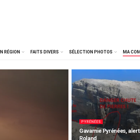
N RÉGION
FAITS DIVERS
SÉLECTION PHOTOS
MA CO
PYRÉNÉES
Gavarnie Pyrénées, alert
Roland