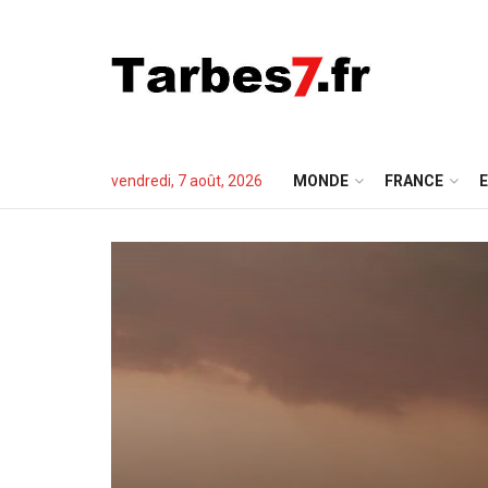
vendredi, 7 août, 2026
MONDE
FRANCE
E