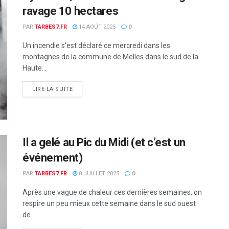
ravage 10 hectares
PAR
TARBES7.FR
14 AOÛT 2025
0
Un incendie s'est déclaré ce mercredi dans les
montagnes de la commune de Melles dans le sud de la
Haute...
DETAILS
LIRE LA SUITE
Il a gelé au Pic du Midi (et c’est un
événement)
PAR
TARBES7.FR
8 JUILLET 2025
0
Après une vague de chaleur ces dernières semaines, on
respire un peu mieux cette semaine dans le sud ouest
de...