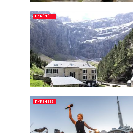
PYRÉNÉES
PYRÉNÉES