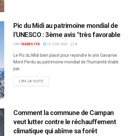
Pic du Midi au patrimoine mondial de
l’UNESCO : 3ème avis “très favorable
PAR
TARBES7.FR
19 JUIN 2025
0
Le Pic du Midi bien placé pour rejoindre le site Gavarnie
Mont Perdu au patrimoine mondial de l'humanité établi
par...
DETAILS
LIRE LA SUITE
Comment la commune de Campan
veut lutter contre le réchauffement
climatique qui abîme sa forêt