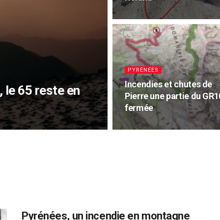
PYRÉNÉES
Incendies et chutes de
 le 65 reste en
Pierre une partie du GR1
fermée
Pyrénées, un incendie en montagne