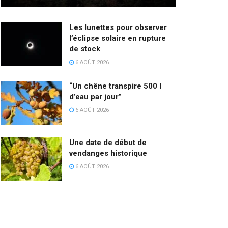
Les lunettes pour observer
l’éclipse solaire en rupture
de stock
6 AOÛT 2026
“Un chêne transpire 500 l
d’eau par jour”
6 AOÛT 2026
Une date de début de
vendanges historique
6 AOÛT 2026