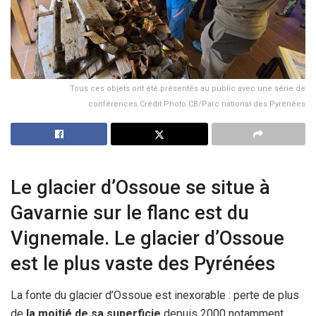
Tous ces objets ont été présentés au public avec une série de
conférences.Crédit Photo CB/Parc national des Pyrénées
Le glacier d’Ossoue se situe à
Gavarnie sur le flanc est du
Vignemale. Le glacier d’Ossoue
est le plus vaste des Pyrénées
La fonte du glacier d’Ossoue est inexorable : perte de plus
de
la moitié de sa superficie
depuis 2000 notamment.