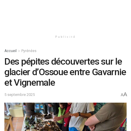
Publicité
Accueil
Pyrénées
Des pépites découvertes sur le
glacier d’Ossoue entre Gavarnie
et Vignemale
A
5 septembre 2025
A