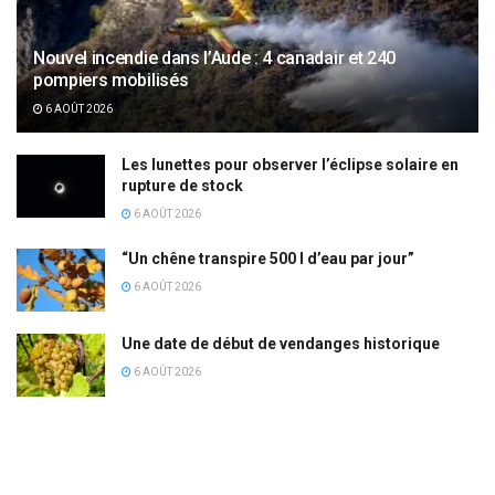
Nouvel incendie dans l’Aude : 4 canadair et 240
pompiers mobilisés
6 AOÛT 2026
Les lunettes pour observer l’éclipse solaire en
rupture de stock
6 AOÛT 2026
“Un chêne transpire 500 l d’eau par jour”
6 AOÛT 2026
Une date de début de vendanges historique
6 AOÛT 2026