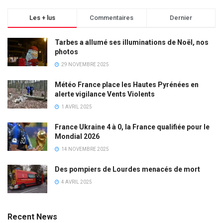
Les + lus
Commentaires
Dernier
Tarbes a allumé ses illuminations de Noël, nos
photos
29 NOVEMBRE 2025
Météo France place les Hautes Pyrénées en
alerte vigilance Vents Violents
1 AVRIL 2025
France Ukraine 4 à 0, la France qualifiée pour le
Mondial 2026
14 NOVEMBRE 2025
Des pompiers de Lourdes menacés de mort
4 AVRIL 2025
Recent News