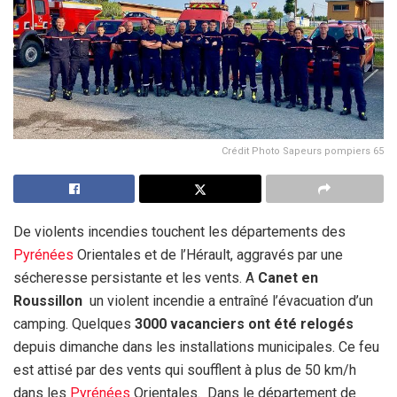
Crédit Photo Sapeurs pompiers 65
De violents incendies touchent les départements des
Pyrénées
Orientales et de l’Hérault, aggravés par une
sécheresse persistante et les vents. A
Canet en
Roussillon
un violent incendie a entraîné l’évacuation d’un
camping. Quelques
3000 vacanciers ont été relogés
depuis dimanche dans les installations municipales. Ce feu
est attisé par des vents qui soufflent à plus de 50 km/h
dans les
Pyrénées
Orientales. Dans le département de