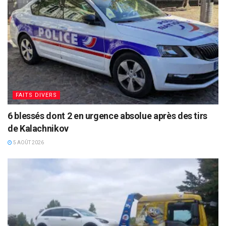
FAITS DIVERS
6 blessés dont 2 en urgence absolue après des tirs
de Kalachnikov
5 AOÛT 2026