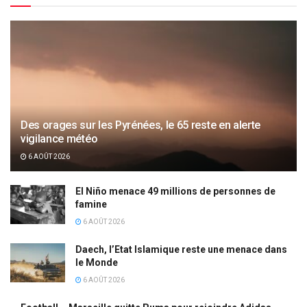
Des orages sur les Pyrénées, le 65 reste en alerte
vigilance météo
6 AOÛT 2026
El Niño menace 49 millions de personnes de
famine
6 AOÛT 2026
Daech, l’Etat Islamique reste une menace dans
le Monde
6 AOÛT 2026