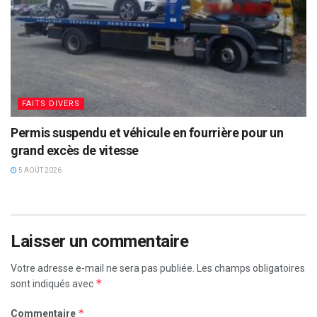
FAITS DIVERS
Permis suspendu et véhicule en fourrière pour un
grand excès de vitesse
5 AOÛT 2026
Laisser un commentaire
Votre adresse e-mail ne sera pas publiée.
Les champs obligatoires
*
sont indiqués avec
*
Commentaire