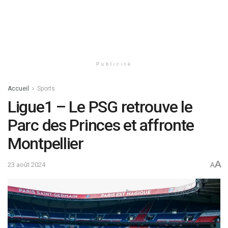
Publicité
Accueil
Sports
Ligue1 – Le PSG retrouve le
Parc des Princes et affronte
Montpellier
A
23 août 2024
A