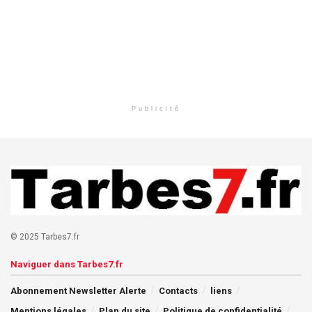
Publicité
© 2025 Tarbes7.fr
Naviguer dans Tarbes7.fr
Abonnement Newsletter Alerte
Contacts
liens
Mentions légales
Plan du site
Politique de confidentialité