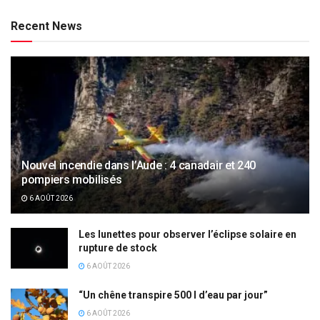
Recent News
Nouvel incendie dans l’Aude : 4 canadair et 240
pompiers mobilisés
6 AOÛT 2026
Les lunettes pour observer l’éclipse solaire en
rupture de stock
6 AOÛT 2026
“Un chêne transpire 500 l d’eau par jour”
6 AOÛT 2026