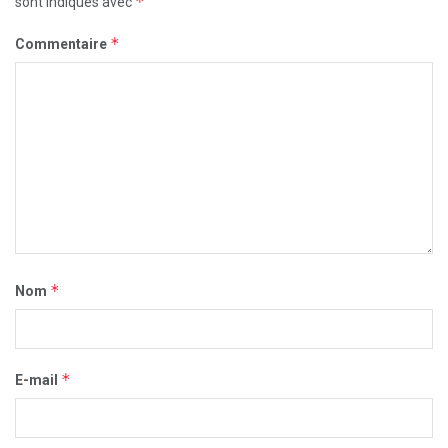
*
sont indiqués avec
*
Commentaire
*
Nom
*
E-mail