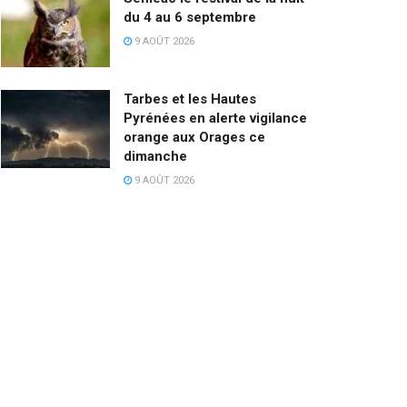
du 4 au 6 septembre
9 AOÛT 2026
Tarbes et les Hautes
Pyrénées en alerte vigilance
orange aux Orages ce
dimanche
9 AOÛT 2026