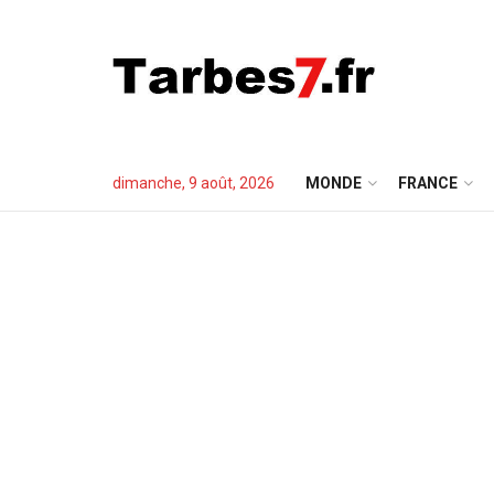
dimanche, 9 août, 2026
MONDE
FRANCE