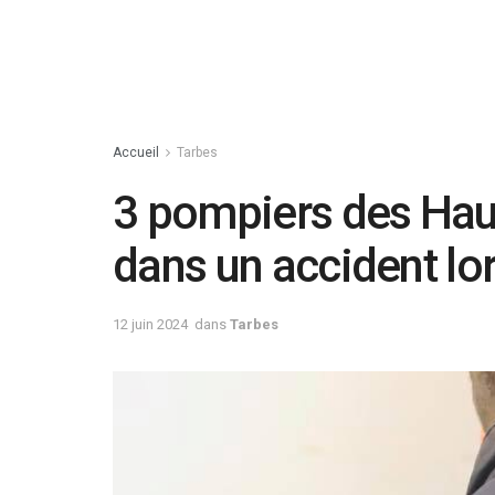
Accueil
Tarbes
3 pompiers des Hau
dans un accident lo
12 juin 2024
dans
Tarbes