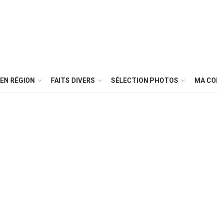
EN RÉGION
FAITS DIVERS
SÉLECTION PHOTOS
MA C