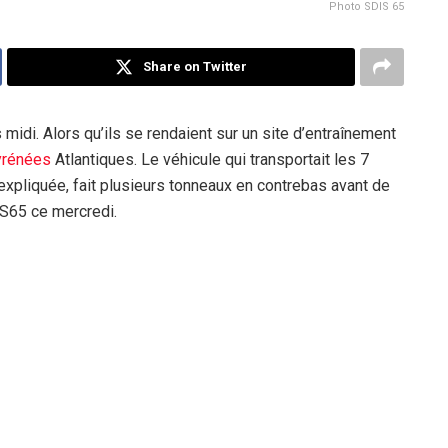
Photo SDIS 65
Share on Twitter
 midi. Alors qu’ils se rendaient sur un site d’entraînement
rénées
Atlantiques. Le véhicule qui transportait les 7
inexpliquée, fait plusieurs tonneaux en contrebas avant de
IS65 ce mercredi.