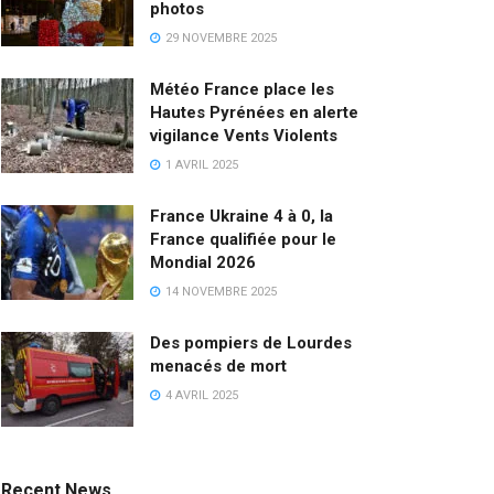
photos
29 NOVEMBRE 2025
Météo France place les
Hautes Pyrénées en alerte
vigilance Vents Violents
1 AVRIL 2025
France Ukraine 4 à 0, la
France qualifiée pour le
Mondial 2026
14 NOVEMBRE 2025
Des pompiers de Lourdes
menacés de mort
4 AVRIL 2025
Recent News