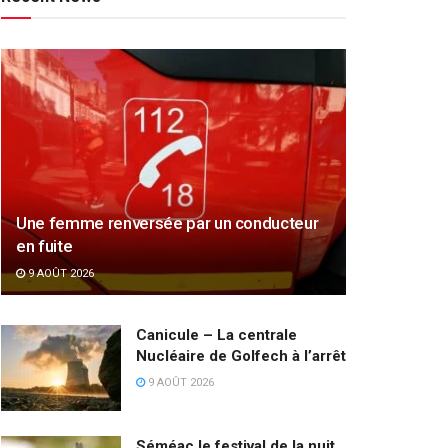
Une femme renversée par un conducteur
en fuite
9 AOÛT 2026
Canicule – La centrale
Nucléaire de Golfech à l’arrêt
9 AOÛT 2026
Séméac le festival de la nuit