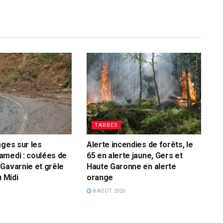
TARBES
ages sur les
Alerte incendies de forêts, le
amedi : coulées de
65 en alerte jaune, Gers et
Gavarnie et grêle
Haute Garonne en alerte
u Midi
orange
8 AOÛT 2026