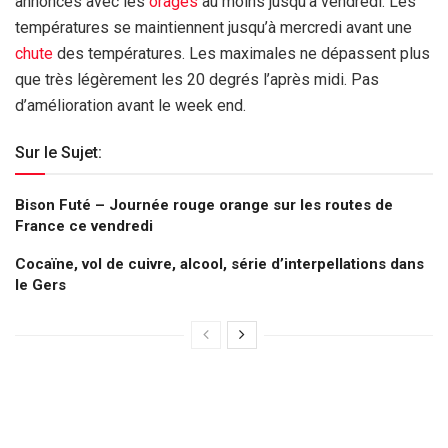
annoncés avec les
orages
au moins jusqu’à vendredi. Les
températures se maintiennent jusqu’à mercredi avant une
chute
des températures. Les maximales ne dépassent plus
que très légèrement les 20 degrés l’après midi. Pas
d’amélioration avant le week end.
Sur le Sujet:
Bison Futé – Journée rouge orange sur les routes de
France ce vendredi
Cocaïne, vol de cuivre, alcool, série d’interpellations dans
le Gers