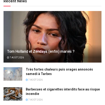
Recent News
Tom Holland et Zendaya (enfin) mariés ?
7 AOÛT 2026
Très fortes chaleurs puis orages annoncés
samedi à Tarbes
7 AOÛT 2026
Barbecues et cigarettes interdits face au risque
incendie
7 AOÛT 2026