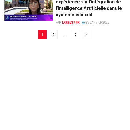
expérience sur l’intégration de
l’Intelligence Artificielle dans le
système éducatif
PAR
TARBES7.FR
23 JANVIER 2022
1
2
…
9