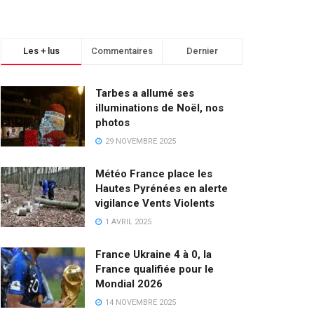
Les + lus
Commentaires
Dernier
Tarbes a allumé ses
illuminations de Noël, nos
photos
29 NOVEMBRE 2025
Météo France place les
Hautes Pyrénées en alerte
vigilance Vents Violents
1 AVRIL 2025
France Ukraine 4 à 0, la
France qualifiée pour le
Mondial 2026
14 NOVEMBRE 2025