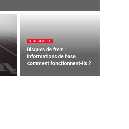
NON CLASSÉ
Disques de frein :
informations de base,
comment fonctionnent-ils ?