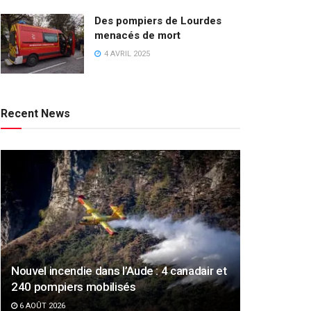
Des pompiers de Lourdes
menacés de mort
4 AVRIL 2025
Recent News
Nouvel incendie dans l’Aude : 4 canadair et
240 pompiers mobilisés
6 AOÛT 2026