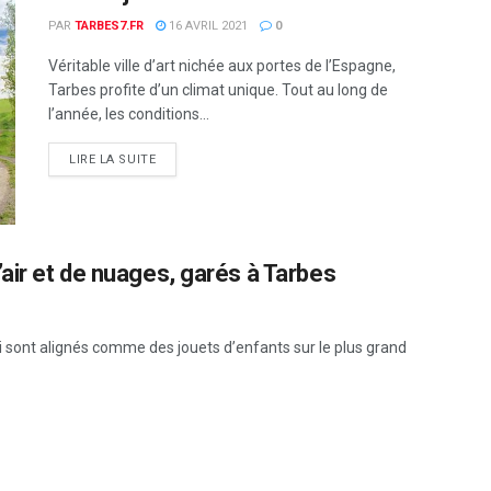
PAR
TARBES7.FR
16 AVRIL 2021
0
Véritable ville d’art nichée aux portes de l’Espagne,
Tarbes profite d’un climat unique. Tout au long de
l’année, les conditions...
DETAILS
LIRE LA SUITE
air et de nuages, garés à Tarbes
i sont alignés comme des jouets d’enfants sur le plus grand