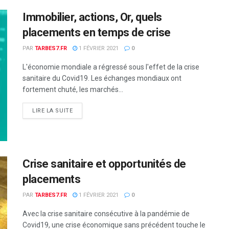
Immobilier, actions, Or, quels
placements en temps de crise
PAR
TARBES7.FR
1 FÉVRIER 2021
0
L'économie mondiale a régressé sous l'effet de la crise
sanitaire du Covid19. Les échanges mondiaux ont
fortement chuté, les marchés...
DETAILS
LIRE LA SUITE
Crise sanitaire et opportunités de
placements
PAR
TARBES7.FR
1 FÉVRIER 2021
0
Avec la crise sanitaire consécutive à la pandémie de
Covid19, une crise économique sans précédent touche le