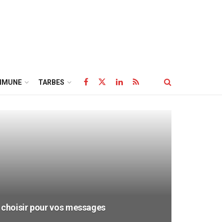
MMUNE
TARBES
a choisir pour vos messages