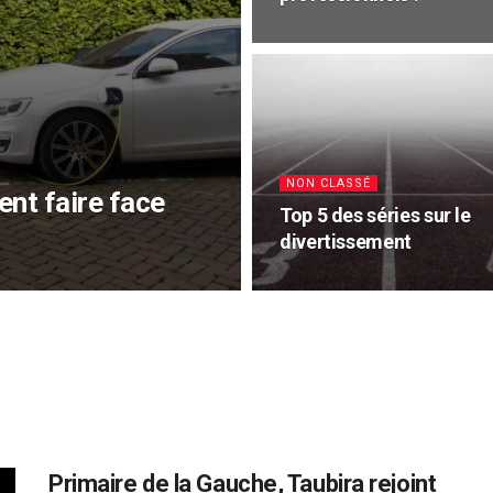
NON CLASSÉ
nt faire face
Top 5 des séries sur le
divertissement
Primaire de la Gauche, Taubira rejoint