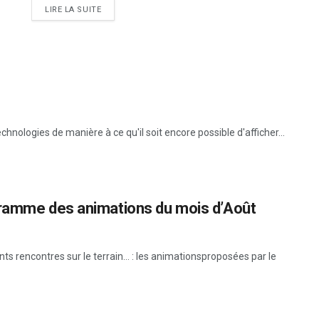
DETAILS
LIRE LA SUITE
technologies de manière à ce qu'il soit encore possible d'afficher...
gramme des animations du mois d’Août
ts rencontres sur le terrain… : les animationsproposées par le