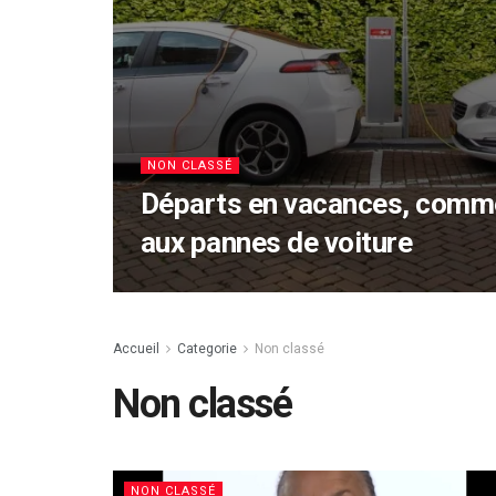
NON CLASSÉ
Départs en vacances, comme
aux pannes de voiture
Accueil
Categorie
Non classé
Non classé
NON CLASSÉ