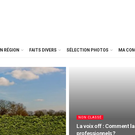
N RÉGION
FAITS DIVERS
SÉLECTION PHOTOS
MA CO
NON CLASSÉ
La voix off : Comment l
professionnels ?