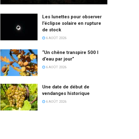
Les lunettes pour observer
l’éclipse solaire en rupture
de stock
6 AOÛT 2026
“Un chêne transpire 500 l
d’eau par jour”
6 AOÛT 2026
Une date de début de
vendanges historique
6 AOÛT 2026