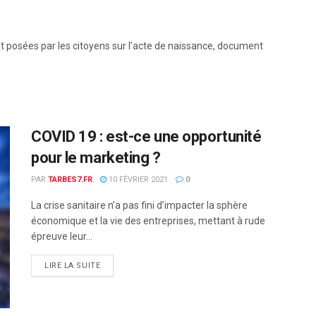
 posées par les citoyens sur l’acte de naissance, document
COVID 19 : est-ce une opportunité
pour le marketing ?
PAR
TARBES7.FR
10 FÉVRIER 2021
0
La crise sanitaire n’a pas fini d’impacter la sphère
économique et la vie des entreprises, mettant à rude
épreuve leur...
DETAILS
LIRE LA SUITE