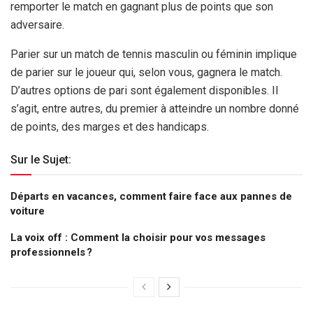
remporter le match en gagnant plus de points que son
adversaire.
Parier sur un match de tennis masculin ou féminin implique
de parier sur le joueur qui, selon vous, gagnera le match.
D’autres options de pari sont également disponibles. Il
s’agit, entre autres, du premier à atteindre un nombre donné
de points, des marges et des handicaps.
Sur le Sujet:
Départs en vacances, comment faire face aux pannes de
voiture
La voix off : Comment la choisir pour vos messages
professionnels ?