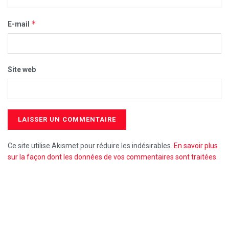
*
E-mail
Site web
Ce site utilise Akismet pour réduire les indésirables.
En savoir plus
sur la façon dont les données de vos commentaires sont traitées
.