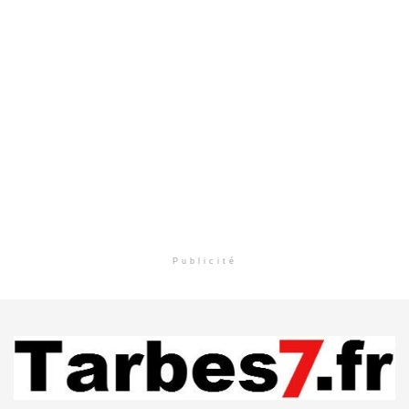
Publicité