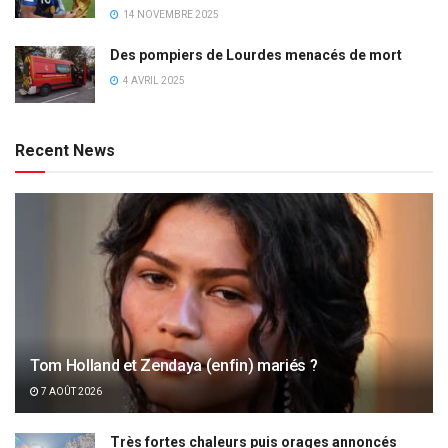
14 NOVEMBRE 2025
Des pompiers de Lourdes menacés de mort
4 AVRIL 2025
Recent News
Tom Holland et Zendaya (enfin) mariés ?
7 AOÛT 2026
Très fortes chaleurs puis orages annoncés