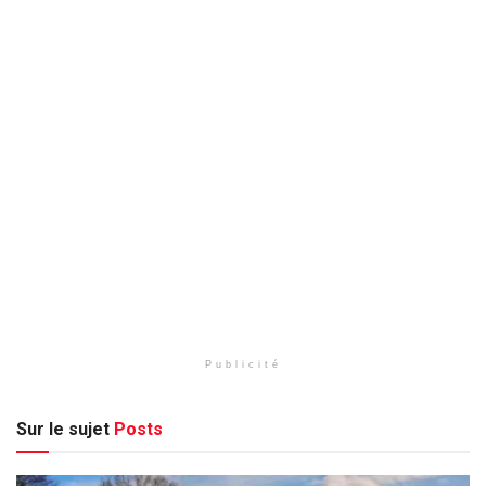
Publicité
Sur le sujet
Posts