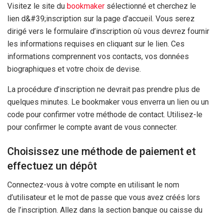
Visitez le site du
bookmaker
sélectionné et cherchez le
lien d&#39;inscription sur la page d’accueil. Vous serez
dirigé vers le formulaire d’inscription où vous devrez fournir
les informations requises en cliquant sur le lien. Ces
informations comprennent vos contacts, vos données
biographiques et votre choix de devise.
La procédure d’inscription ne devrait pas prendre plus de
quelques minutes. Le bookmaker vous enverra un lien ou un
code pour confirmer votre méthode de contact. Utilisez-le
pour confirmer le compte avant de vous connecter.
Choisissez une méthode de paiement et
effectuez un dépôt
Connectez-vous à votre compte en utilisant le nom
d’utilisateur et le mot de passe que vous avez créés lors
de l’inscription. Allez dans la section banque ou caisse du