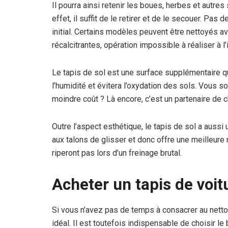
Il pourra ainsi retenir les boues, herbes et autres
effet, il suffit de le retirer et de le secouer. Pa
initial. Certains modèles peuvent être nettoyés av
récalcitrantes, opération impossible à réaliser à l’
Le tapis de sol est une surface supplémentaire qu
l’humidité et évitera l’oxydation des sols. Vous s
moindre coût ? Là encore, c’est un partenaire de c
Outre l’aspect esthétique, le tapis de sol a aussi u
aux talons de glisser et donc offre une meilleure
riperont pas lors d’un freinage brutal.
Acheter un tapis de voitu
Si vous n’avez pas de temps à consacrer au nett
idéal. Il est toutefois indispensable de choisir l