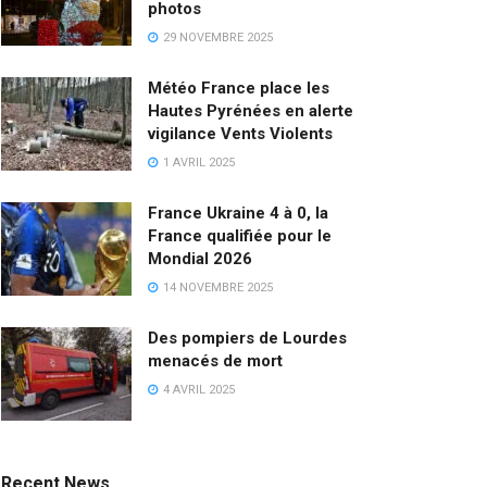
photos
29 NOVEMBRE 2025
Météo France place les
Hautes Pyrénées en alerte
vigilance Vents Violents
1 AVRIL 2025
France Ukraine 4 à 0, la
France qualifiée pour le
Mondial 2026
14 NOVEMBRE 2025
Des pompiers de Lourdes
menacés de mort
4 AVRIL 2025
Recent News