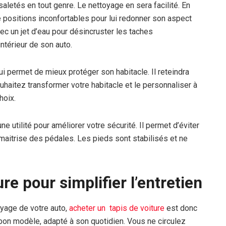
 saletés en tout genre. Le nettoyage en sera facilité. En
s de positions inconfortables pour lui redonner son aspect
ec un jet d’eau pour désincruster les taches
intérieur de son auto.
i permet de mieux protéger son habitacle. Il reteindra
ouhaitez transformer votre habitacle et le personnaliser à
hoix.
ne utilité pour améliorer votre sécurité. Il permet d’éviter
 maitrise des pédales. Les pieds sont stabilisés et ne
re pour simplifier l’entretien
oyage de votre auto,
acheter un tapis de voiture
est donc
e bon modèle, adapté à son quotidien. Vous ne circulez