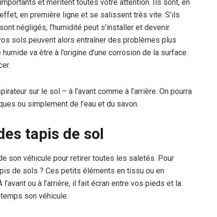
importants et méritent toutes votre attention. Ils sont, en
effet, en première ligne et se salissent très vite. S’ils
sont négligés, l’humidité peut s’installer et devenir
vos sols peuvent alors entraîner des problèmes plus
umide va être à l’origine d’une corrosion de la surface.
cer.
irateur sur le sol – à l’avant comme à l’arrière. On pourra
iques ou simplement de l’eau et du savon.
 des tapis de sol
de son véhicule pour retirer toutes les saletés. Pour
apis de sols ? Ces petits éléments en tissu ou en
avant ou à l’arrière, il fait écran entre vos pieds et la
gtemps son véhicule.