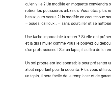
qu’en ville ? Un modèle en moquette conviendra par
retirer les poussières urbaines. Vous êtes plus a
beaux jours venus ? Un modèle en caoutchouc sera
– boues, cailloux… – sans sourciller et se nettoie
Une tache impossible à retirer ? Si elle est prése
et la dissimuler comme vous le pouvez ou débou
d’un professionnel. Sur un tapis, il suffira de le
Un sol propre est indispensable pour présenter un
atout important pour la sécurité. Plus vous utilis
un tapis, il sera facile de le remplacer et de garan