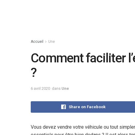
Accueil
Une
Comment faciliter l’
?
6 avril 2020
dans
Une
Share on Facebook
Vous devez vendre votre véhicule ou tout simplem
essentiels pour être bien dedans ? Il est alors t