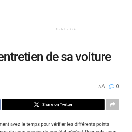
Publicité
entretien de sa voiture
A
0
A
Share on Twitter
ent avez le temps pour vérifier les différents points
emps de vous soucier de son état général. Pour cela, vous