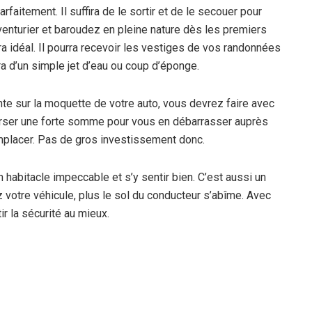
faitement. Il suffira de le sortir et de le secouer pour
venturier et baroudez en pleine nature dès les premiers
 idéal. Il pourra recevoir les vestiges de vos randonnées
ra d’un simple jet d’eau ou coup d’éponge.
nte sur la moquette de votre auto, vous devrez faire avec
rser une forte somme pour vous en débarrasser auprès
 remplacer. Pas de gros investissement donc.
 habitacle impeccable et s’y sentir bien. C’est aussi un
ez votre véhicule, plus le sol du conducteur s’abîme. Avec
tir la sécurité au mieux.