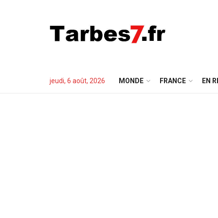
jeudi, 6 août, 2026
MONDE
FRANCE
EN R