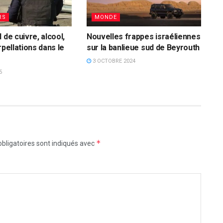
RS
MONDE
 de cuivre, alcool,
Nouvelles frappes israéliennes
rpellations dans le
sur la banlieue sud de Beyrouth
3 OCTOBRE 2024
5
*
bligatoires sont indiqués avec