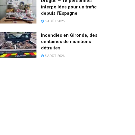
Drogue – 15 personnes
interpellées pour un trafic
depuis l’Espagne
5 AOÛT 2026
Incendies en Gironde, des
centaines de munitions
détruites
5 AOÛT 2026