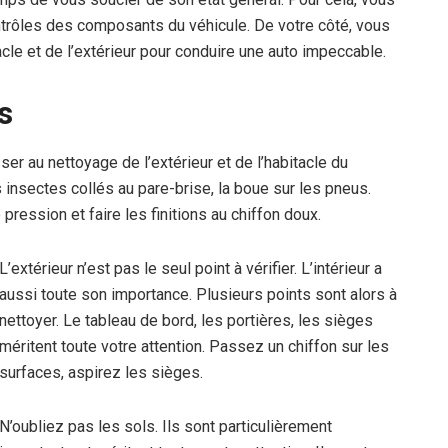
ontrôles des composants du véhicule. De votre côté, vous
cle et de l’extérieur pour conduire une auto impeccable.
s
er au nettoyage de l’extérieur et de l’habitacle du
s insectes collés au pare-brise, la boue sur les pneus.
pression et faire les finitions au chiffon doux.
L’extérieur n’est pas le seul point à vérifier. L’intérieur a
aussi toute son importance. Plusieurs points sont alors à
nettoyer. Le tableau de bord, les portières, les sièges
méritent toute votre attention. Passez un chiffon sur les
surfaces, aspirez les sièges.
N’oubliez pas les sols. Ils sont particulièrement