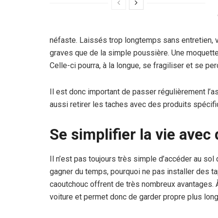
néfaste. Laissés trop longtemps sans entretien, 
graves que de la simple poussière. Une moquette h
Celle-ci pourra, à la longue, se fragiliser et se per
Il est donc important de passer régulièrement l’asp
aussi retirer les taches avec des produits spécif
Se simplifier la vie avec
Il n’est pas toujours très simple d’accéder au sol 
gagner du temps, pourquoi ne pas installer des t
caoutchouc offrent de très nombreux avantages. À l’
voiture et permet donc de garder propre plus lon