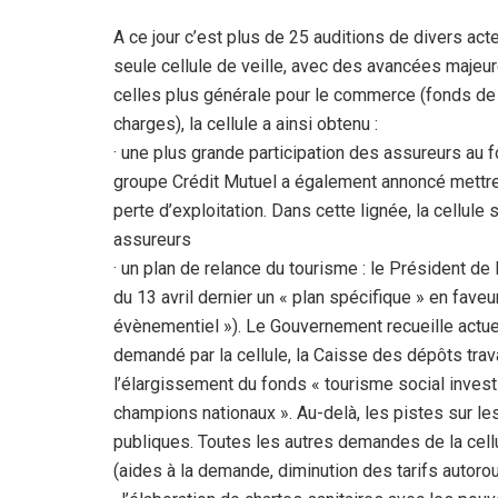
A ce jour c’est plus de 25 auditions de divers act
seule cellule de veille, avec des avancées majeu
celles plus générale pour le commerce (fonds de 
charges), la cellule a ainsi obtenu :
· une plus grande participation des assureurs au 
groupe Crédit Mutuel a également annoncé mettre 
perte d’exploitation. Dans cette lignée, la cellule
assureurs
· un plan de relance du tourisme : le Président d
du 13 avril dernier un « plan spécifique » en faveur
évènementiel »). Le Gouvernement recueille act
demandé par la cellule, la Caisse des dépôts tra
l’élargissement du fonds « tourisme social inves
champions nationaux ». Au-delà, les pistes sur le
publiques. Toutes les autres demandes de la cellul
(aides à la demande, diminution des tarifs autorouti