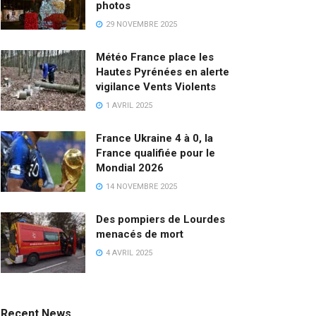
photos
29 NOVEMBRE 2025
Météo France place les
Hautes Pyrénées en alerte
vigilance Vents Violents
1 AVRIL 2025
France Ukraine 4 à 0, la
France qualifiée pour le
Mondial 2026
14 NOVEMBRE 2025
Des pompiers de Lourdes
menacés de mort
4 AVRIL 2025
Recent News