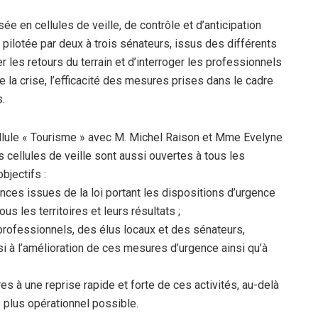
ée en cellules de veille, de contrôle et d’anticipation
 pilotée par deux à trois sénateurs, issus des différents
 les retours du terrain et d’interroger les professionnels
a crise, l’efficacité des mesures prises dans le cadre
.
ellule « Tourisme » avec M. Michel Raison et Mme Evelyne
cellules de veille sont aussi ouvertes à tous les
bjectifs :
ances issues de la loi portant les dispositions d’urgence
ous les territoires et leurs résultats ;
professionnels, des élus locaux et des sénateurs,
si à l’amélioration de ces mesures d’urgence ainsi qu’à
es à une reprise rapide et forte de ces activités, au-delà
e plus opérationnel possible.