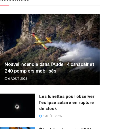
Nouvel incendie dans l’Aude : 4 canadair et
240 pompiers mobilisés
6 AOÛT 2026
Les lunettes pour observer
l’éclipse solaire en rupture
de stock
6 AOÛT 2026