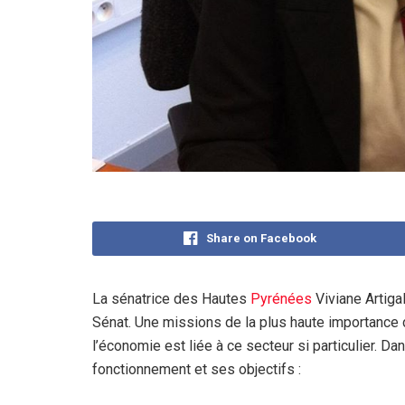
Share on Facebook
La sénatrice des Hautes
Pyrénées
Viviane Artigal
Sénat. Une missions de la plus haute importance
l’économie est liée à ce secteur si particulier. 
fonctionnement et ses objectifs :