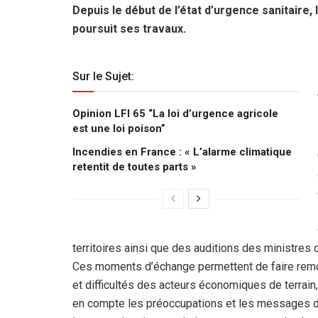
Depuis le début de l’état d’urgence sanitair
poursuit ses travaux.
Sur le Sujet:
Opinion LFI 65 “La loi d’urgence agricole
est une loi poison”
Incendies en France : « L’alarme climatique
retentit de toutes parts »
territoires ainsi que des auditions des ministres
Ces moments d’échange permettent de faire remon
et difficultés des acteurs économiques de terrain
en compte les préoccupations et les messages du