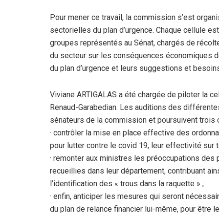
Pour mener ce travail, la commission s’est organis
sectorielles du plan d’urgence. Chaque cellule est
groupes représentés au Sénat, chargés de récolter
du secteur sur les conséquences économiques de l
du plan d’urgence et leurs suggestions et besoins
Viviane ARTIGALAS a été chargée de piloter la c
Renaud-Garabedian. Les auditions des différentes 
sénateurs de la commission et poursuivent trois o
· contrôler la mise en place effective des ordonn
pour lutter contre le covid 19, leur effectivité sur t
· remonter aux ministres les préoccupations des 
recueillies dans leur département, contribuant ain
l’identification des « trous dans la raquette » ;
· enfin, anticiper les mesures qui seront nécessair
du plan de relance financier lui-même, pour être l