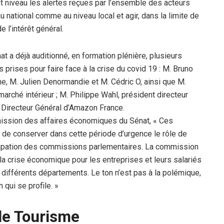
t niveau les alertes reçues par l’ensemble des acteurs
 national comme au niveau local et agir, dans la limite de
e l’intérêt général.
a déjà auditionné, en formation plénière, plusieurs
prises pour faire face à la crise du covid 19 : M. Bruno
e, M. Julien Denormandie et M. Cédric O, ainsi que M.
rché intérieur ; M. Philippe Wahl, président directeur
 Directeur Général d’Amazon France.
ssion des affaires économiques du Sénat, « Ces
 de conserver dans cette période d’urgence le rôle de
nticipation des commissions parlementaires. La commission
e la crise économique pour les entreprises et leurs salariés
différents départements. Le ton n’est pas à la polémique,
 qui se profile. »
 le Tourisme