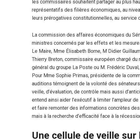
les commissaires souhaitent partager au plus hau
représentatifs des filières économiques, au niveau
leurs prérogatives constitutionnelles, au service d
La commission des affaires économiques du Sénat 
ministres concernés par les effets et les mesures 
Le Maire, Mme Élisabeth Borne, M Didier Guillaum
Thierry Breton, commissaire européen chargé du ma
général du groupe La Poste ou M. Frédéric Duval,
Pour Mme Sophie Primas, présidente de la commi
auditions témoignent de la volonté des sénateurs
veille, d’évaluation, de contrôle mais aussi d’a
entend ainsi aider l’exécutif à limiter l’ampleur d
et faire remonter des informations concrètes des 
mais à la recherche d’efficacité face à la récession
Une cellule de veille sur