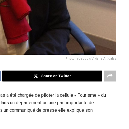
Photo facebook/Viviane Artigalas
Share on Twitter
as a été chargée de piloter la cellule « Tourisme » du
 dans un département où une part importante de
Dans un communiqué de presse elle explique son