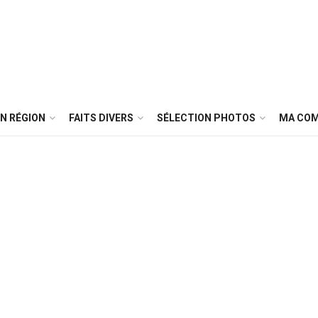
N RÉGION
FAITS DIVERS
SÉLECTION PHOTOS
MA CO