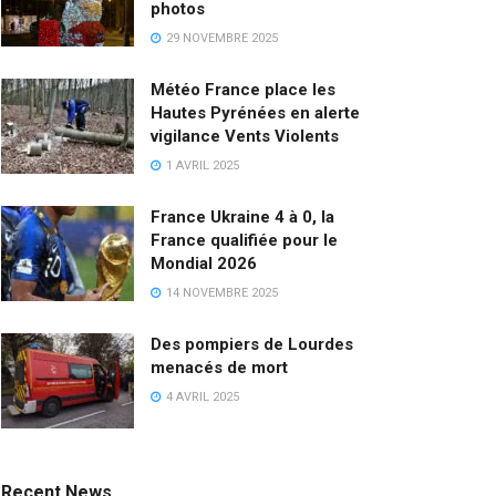
photos
29 NOVEMBRE 2025
Météo France place les
Hautes Pyrénées en alerte
vigilance Vents Violents
1 AVRIL 2025
France Ukraine 4 à 0, la
France qualifiée pour le
Mondial 2026
14 NOVEMBRE 2025
Des pompiers de Lourdes
menacés de mort
4 AVRIL 2025
Recent News