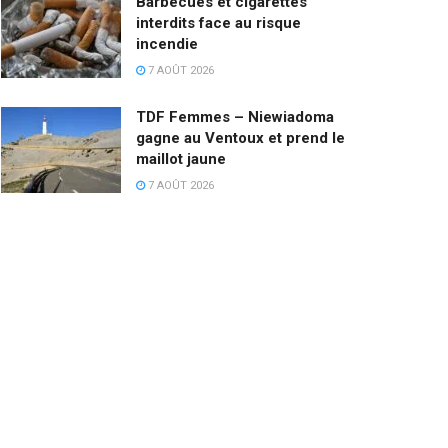
Barbecues et cigarettes
interdits face au risque
incendie
7 AOÛT 2026
TDF Femmes – Niewiadoma
gagne au Ventoux et prend le
maillot jaune
7 AOÛT 2026