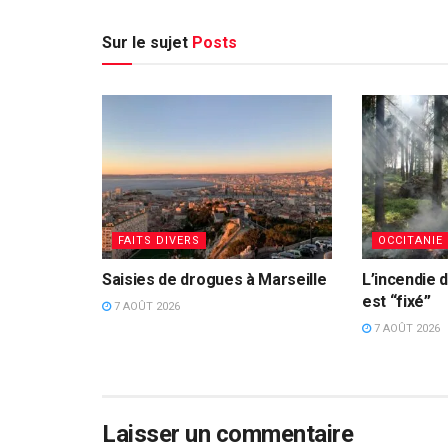
Sur le sujet
Posts
FAITS DIVERS
OCCITANIE
Saisies de drogues à Marseille
L’incendie 
est “fixé”
7 AOÛT 2026
7 AOÛT 2026
Laisser un commentaire