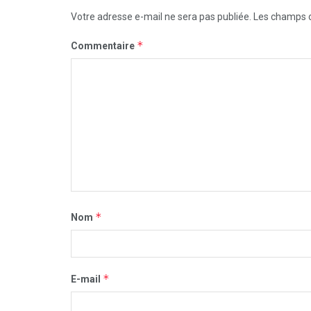
Votre adresse e-mail ne sera pas publiée.
Les champs o
*
Commentaire
*
Nom
*
E-mail