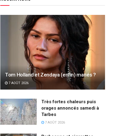
Tom Holland et Zendaya (enfin) mariés ?
7 AOÛT 2026
Très fortes chaleurs puis
orages annoncés samedi à
Tarbes
7 AOÛT 2026