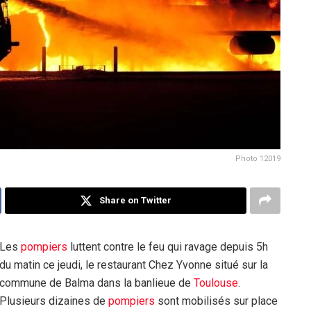
Photo 12019
Share on Twitter
Les
pompiers
luttent contre le feu qui ravage depuis 5h
du matin ce jeudi, le restaurant Chez Yvonne situé sur la
commune de Balma dans la banlieue de
Toulouse
.
Plusieurs dizaines de
pompiers
sont mobilisés sur place