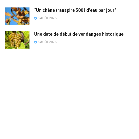
“Un chêne transpire 500 l d’eau par jour”
6 AOÛT 2026
Une date de début de vendanges historique
6 AOÛT 2026