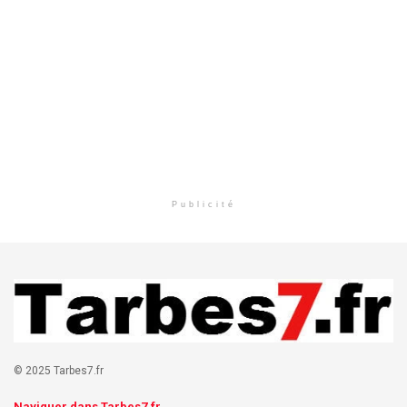
Publicité
© 2025 Tarbes7.fr
Naviguer dans Tarbes7.fr