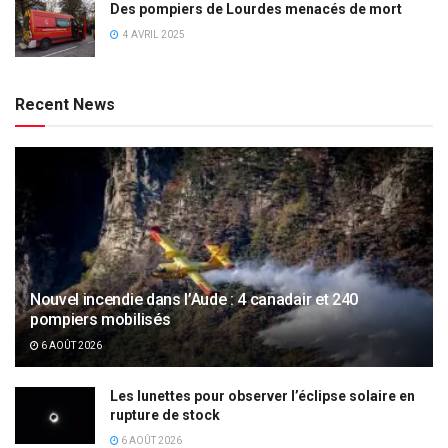
Des pompiers de Lourdes menacés de mort
4 AVRIL 2025
Recent News
Nouvel incendie dans l’Aude : 4 canadair et 240
pompiers mobilisés
6 AOÛT 2026
Les lunettes pour observer l’éclipse solaire en
rupture de stock
6 AOÛT 2026