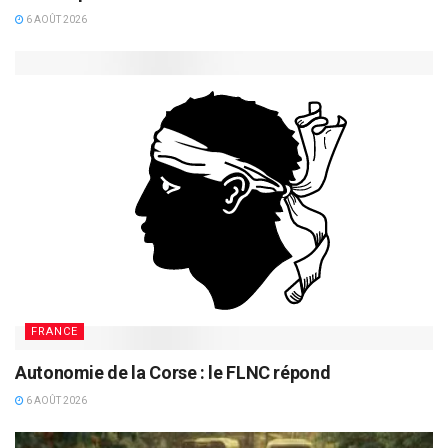
6 AOÛT 2026
FRANCE
Autonomie de la Corse : le FLNC répond
6 AOÛT 2026