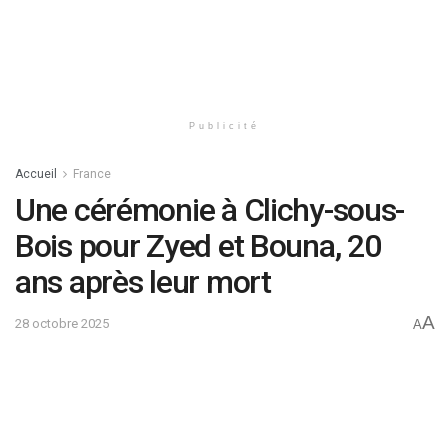
Publicité
Accueil
France
Une cérémonie à Clichy-sous-
Bois pour Zyed et Bouna, 20
ans après leur mort
A
28 octobre 2025
A