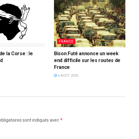
FRANCE
e la Corse : le
Bison Futé annonce un week
d
end difficile sur les routes de
France
6 AOÛT 2026
*
bligatoires sont indiqués avec