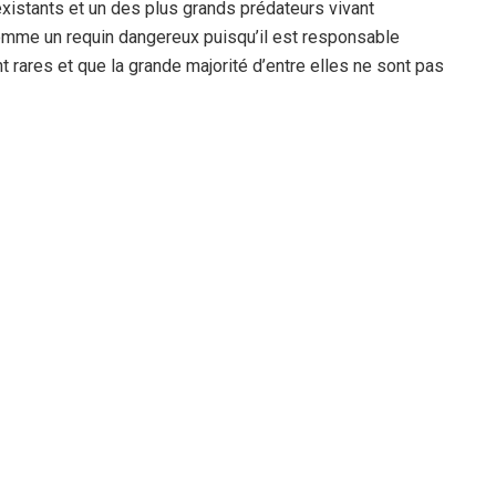
existants et un des plus grands prédateurs vivant
comme un requin dangereux puisqu’il est responsable
rares et que la grande majorité d’entre elles ne sont pas