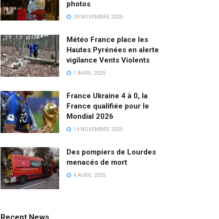
photos
29 NOVEMBRE 2025
Météo France place les
Hautes Pyrénées en alerte
vigilance Vents Violents
1 AVRIL 2025
France Ukraine 4 à 0, la
France qualifiée pour le
Mondial 2026
14 NOVEMBRE 2025
Des pompiers de Lourdes
menacés de mort
4 AVRIL 2025
Recent News