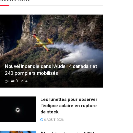
Nouvel incendie dans l’Aude : 4 canadair et
240 pompiers mobilisés
6 AOÛT 2026
Les lunettes pour observer
l’éclipse solaire en rupture
de stock
6 AOÛT 2026