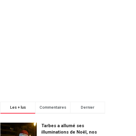
Les + lus
Commentaires
Dernier
Tarbes a allumé ses
illuminations de Noël, nos