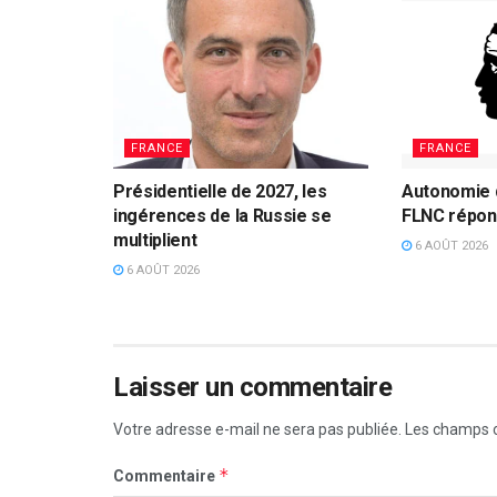
FRANCE
FRANCE
Présidentielle de 2027, les
Autonomie d
ingérences de la Russie se
FLNC répon
multiplient
6 AOÛT 2026
6 AOÛT 2026
Laisser un commentaire
Votre adresse e-mail ne sera pas publiée.
Les champs o
*
Commentaire