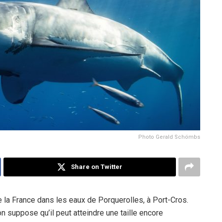
Photo Gerald Schömbs
Share on Twitter
 la France dans les eaux de Porquerolles, à Port-Cros.
n suppose qu’il peut atteindre une taille encore