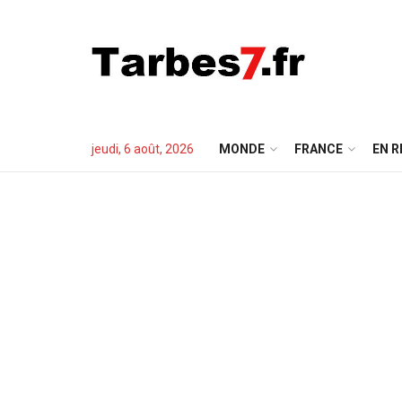
jeudi, 6 août, 2026
MONDE
FRANCE
EN R