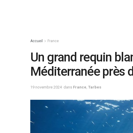
Accueil
France
Un grand requin bla
Méditerranée près d
19 novembre 2024
dans
France
,
Tarbes