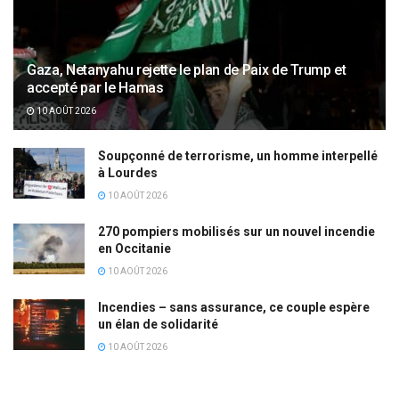
Gaza, Netanyahu rejette le plan de Paix de Trump et
accepté par le Hamas
10 AOÛT 2026
Soupçonné de terrorisme, un homme interpellé
à Lourdes
10 AOÛT 2026
270 pompiers mobilisés sur un nouvel incendie
en Occitanie
10 AOÛT 2026
Incendies – sans assurance, ce couple espère
un élan de solidarité
10 AOÛT 2026