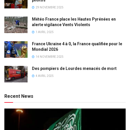
photos
29 NOVEMBRE 2025
Météo France place les Hautes Pyrénées en
alerte vigilance Vents Violents
1 AVRIL 2025
France Ukraine 4 à 0, la France qualifiée pour le
Mondial 2026
14 NOVEMBRE 2025
Des pompiers de Lourdes menacés de mort
4 AVRIL 2025
Recent News