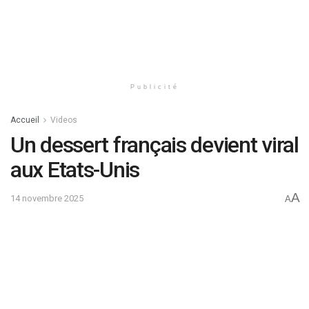
Publicité
Accueil
Videos
Un dessert français devient viral
aux Etats-Unis
A
14 novembre 2025
A