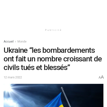
Publicité
Accueil
Monde
Ukraine “les bombardements
ont fait un nombre croissant de
civils tués et blessés”
A
12 mars 2022
A