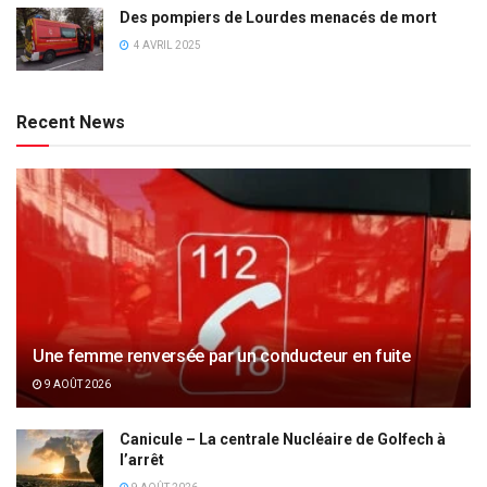
Des pompiers de Lourdes menacés de mort
4 AVRIL 2025
Recent News
Une femme renversée par un conducteur en fuite
9 AOÛT 2026
Canicule – La centrale Nucléaire de Golfech à
l’arrêt