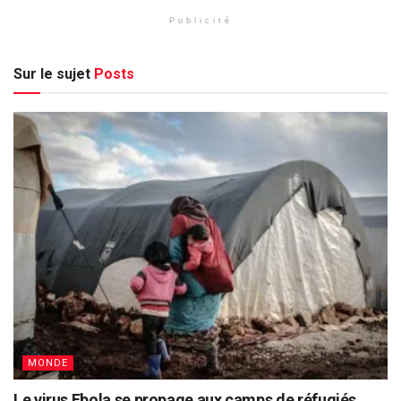
Publicité
Sur le sujet
Posts
MONDE
Le virus Ebola se propage aux camps de réfugiés