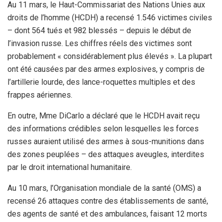
Au 11 mars, le Haut-Commissariat des Nations Unies aux
droits de l’homme (HCDH) a recensé 1.546 victimes civiles
– dont 564 tués et 982 blessés – depuis le début de
l’invasion russe. Les chiffres réels des victimes sont
probablement « considérablement plus élevés ». La plupart
ont été causées par des armes explosives, y compris de
l’artillerie lourde, des lance-roquettes multiples et des
frappes aériennes.
En outre, Mme DiCarlo a déclaré que le HCDH avait reçu
des informations crédibles selon lesquelles les forces
russes auraient utilisé des armes à sous-munitions dans
des zones peuplées – des attaques aveugles, interdites
par le droit international humanitaire.
Au 10 mars, l’Organisation mondiale de la santé (OMS) a
recensé 26 attaques contre des établissements de santé,
des agents de santé et des ambulances, faisant 12 morts