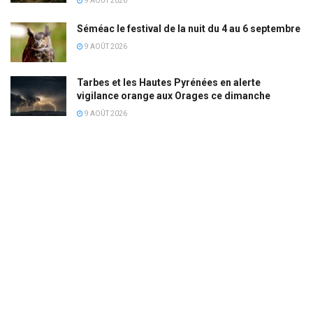
9 AOÛT 2026
Séméac le festival de la nuit du 4 au 6 septembre
9 AOÛT 2026
Tarbes et les Hautes Pyrénées en alerte
vigilance orange aux Orages ce dimanche
9 AOÛT 2026