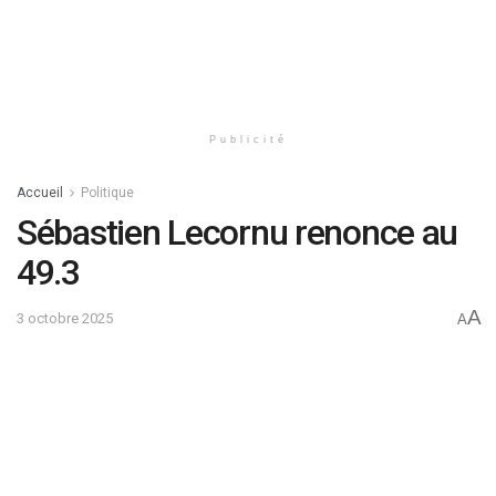
Publicité
Accueil
Politique
Sébastien Lecornu renonce au
49.3
A
3 octobre 2025
A