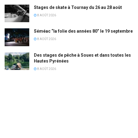
Stages de skate à Tournay du 26 au 28 août
8 AOÛT 2026
Séméac “la folie des années 80” le 19 septembre
8 AOÛT 2026
Des stages de pêche à Soues et dans toutes les
Hautes Pyrénées
8 AOÛT 2026