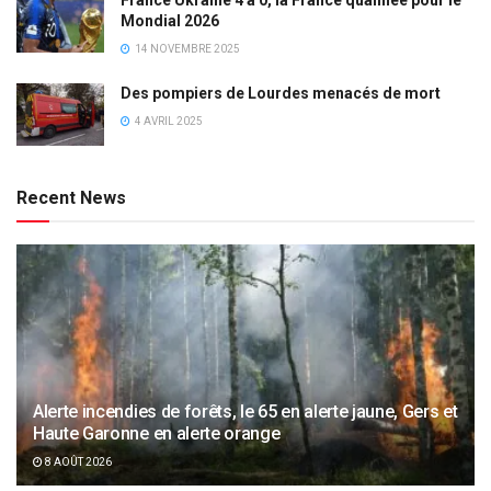
France Ukraine 4 à 0, la France qualifiée pour le
Mondial 2026
14 NOVEMBRE 2025
Des pompiers de Lourdes menacés de mort
4 AVRIL 2025
Recent News
Alerte incendies de forêts, le 65 en alerte jaune, Gers et
Haute Garonne en alerte orange
8 AOÛT 2026