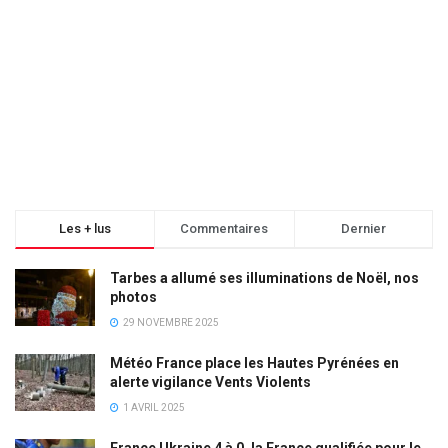
Les + lus
Commentaires
Dernier
Tarbes a allumé ses illuminations de Noël, nos
photos
29 NOVEMBRE 2025
Météo France place les Hautes Pyrénées en
alerte vigilance Vents Violents
1 AVRIL 2025