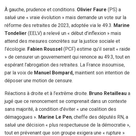
À gauche, prudence et conditions.
Olivier Faure
(PS) a
salué une « vraie évolution » mais demande un vote sur la
réforme des retraites de 2023, adoptée via le 49.3.
Marine
Tondelier
(EELV) a relevé un « début d’inflexion » mais
attend des mesures concrètes sur la justice sociale et
l’écologie.
Fabien Roussel
(PCF) estime qu’il serait « raide
» de censurer un gouvernement qui renonce au 49.3, tout en
espérant l’abrogation des retraites. La France insoumise,
par la voix de
Manuel Bompard,
maintient son intention de
déposer une motion de censure.
Réactions à droite et à l’extrême droite.
Bruno Retailleau
a
jugé que ce renoncement se comprenait dans un contexte
sans majorité, à condition d’éviter « une coalition des
démagogues ».
Marine Le Pen
, cheffe des députés RN, a
salué une décision « plus respectueuse de la démocratie »,
tout en prévenant que son groupe exigera une « rupture »