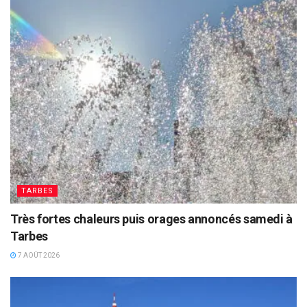
TARBES
Très fortes chaleurs puis orages annoncés samedi à
Tarbes
7 AOÛT 2026