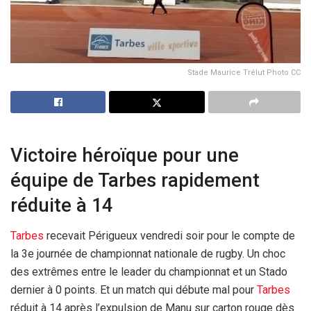
Stade Maurice Trélut Photo CC
Victoire héroïque pour une
équipe de Tarbes rapidement
réduite à 14
Tarbes
recevait Périgueux vendredi soir pour le compte de
la 3e journée de championnat nationale de rugby. Un choc
des extrêmes entre le leader du championnat et un Stado
dernier à 0 points. Et un match qui débute mal pour
Tarbes
réduit à 14 après l’expulsion de Manu sur carton rouge dès