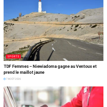
SPORTS
TDF Femmes – Niewiadoma gagne au Ventoux et
prend le maillot jaune
7 AOÛT 2026