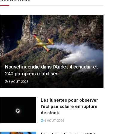
Nouvel incendie dans l’Aude : 4 canadair et
240 pompiers mobilisés
6 AOÛT 2026
Les lunettes pour observer
l’éclipse solaire en rupture
de stock
6 AOÛT 2026