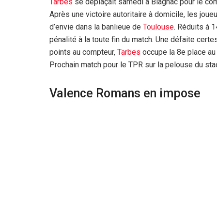
Tarbes
se déplaçait samedi à Blagnac pour le com
Après une victoire autoritaire à domicile, les joue
d’envie dans la banlieue de
Toulouse
. Réduits à 
pénalité à la toute fin du match. Une défaite cert
points au compteur,
Tarbes
occupe la 8e place au
Prochain match pour le TPR sur la pelouse du sta
Valence Romans en impose