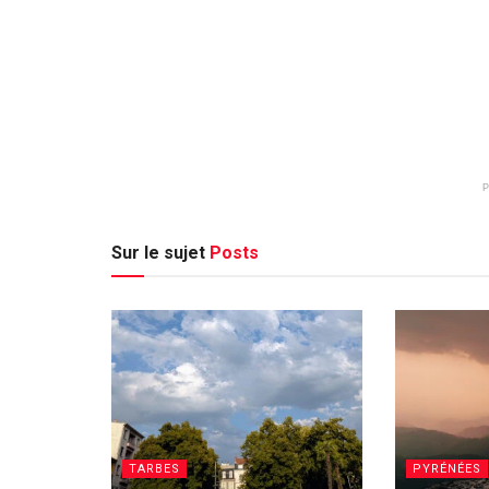
Sur le sujet
Posts
TARBES
PYRÉNÉES