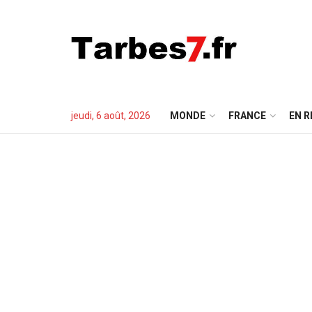
jeudi, 6 août, 2026
MONDE
FRANCE
EN R