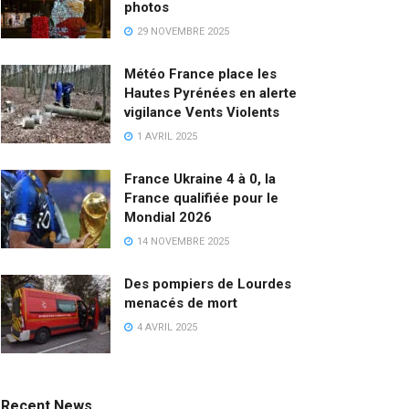
photos
29 NOVEMBRE 2025
Météo France place les
Hautes Pyrénées en alerte
vigilance Vents Violents
1 AVRIL 2025
France Ukraine 4 à 0, la
France qualifiée pour le
Mondial 2026
14 NOVEMBRE 2025
Des pompiers de Lourdes
menacés de mort
4 AVRIL 2025
Recent News