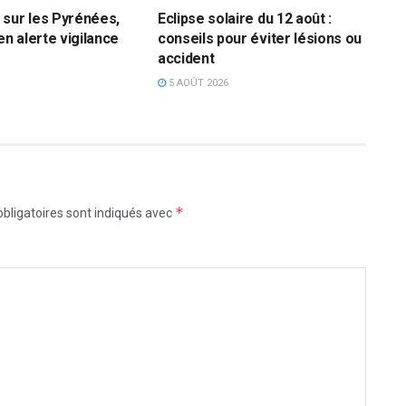
sur les Pyrénées,
Eclipse solaire du 12 août :
en alerte vigilance
conseils pour éviter lésions ou
accident
5 AOÛT 2026
*
bligatoires sont indiqués avec