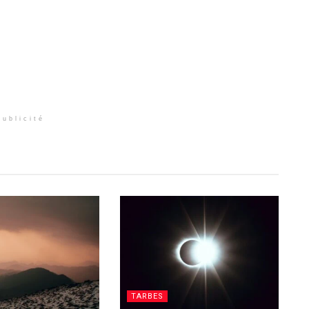
Publicité
TARBES