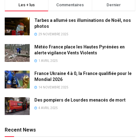
Les + lus
Commentaires
Dernier
Tarbes a allumé ses illuminations de Noël, nos
photos
29 NOVEMBRE 2025
Météo France place les Hautes Pyrénées en
alerte vigilance Vents Violents
1 AVRIL 2025
France Ukraine 4 à 0, la France qualifiée pour le
Mondial 2026
14 NOVEMBRE 2025
Des pompiers de Lourdes menacés de mort
4 AVRIL 2025
Recent News