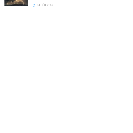
9 AOÛT 2026