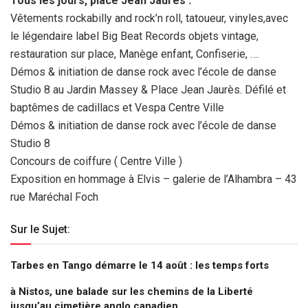
Tous les jours, place Jean Jaurès :
Vêtements rockabilly and rock’n roll, tatoueur, vinyles,avec
le légendaire label Big Beat Records objets vintage,
restauration sur place, Manège enfant, Confiserie, ….
Démos & initiation de danse rock avec l’école de danse
Studio 8 au Jardin Massey & Place Jean Jaurès. Défilé et
baptêmes de cadillacs et Vespa Centre Ville
Démos & initiation de danse rock avec l’école de danse
Studio 8
Concours de coiffure ( Centre Ville )
Exposition en hommage à Elvis – galerie de l’Alhambra – 43
rue Maréchal Foch
Sur le Sujet:
Tarbes en Tango démarre le 14 août : les temps forts
à Nistos, une balade sur les chemins de la Liberté
jusqu’au cimetière anglo canadien