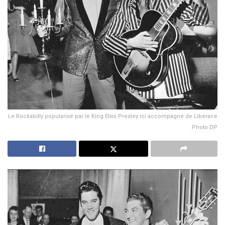
Le Rockabilly popularisé par le King Elvis Presley ici accompagné de Liberace
Photo DP