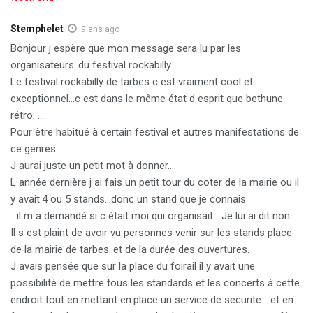
Stemphelet
9 ans ago
Bonjour j espère que mon message sera lu par les
organisateurs..du festival rockabilly…
Le festival rockabilly de tarbes c est vraiment cool et
exceptionnel…c est dans le même état d esprit que bethune
rétro. ….
Pour être habitué à certain festival et autres manifestations de
ce genres….
J aurai juste un petit mot à donner….
L année dernière j ai fais un petit tour du coter de la mairie ou il
y avait.4 ou 5 stands…donc un stand que je connais
…il m a demandé si c était moi qui organisait….Je lui ai dit non.
Il s est plaint de avoir vu personnes venir sur les stands place
de la mairie de tarbes..et de la durée des ouvertures.
J avais pensée que sur la place du foirail il y avait une
possibilité de mettre tous les standards et les concerts à cette
endroit tout en mettant en.place un service de securite. ..et en