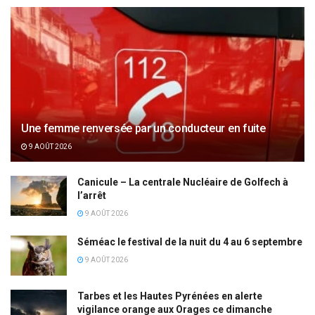
Une femme renversée par un conducteur en fuite
9 AOÛT 2026
Canicule – La centrale Nucléaire de Golfech à
l’arrêt
9 AOÛT 2026
Séméac le festival de la nuit du 4 au 6 septembre
9 AOÛT 2026
Tarbes et les Hautes Pyrénées en alerte
vigilance orange aux Orages ce dimanche