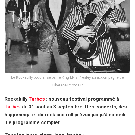
Le Rockabilly popularisé par le King Elvis Presley ici accompagné de
Liberace Photo DP
Rockabilly
Tarbes
: nouveau festival programmé à
Tarbes
du 31 août au 3 septembre. Des concerts, des
happenings et du rock and roll prévus jusqu’à samedi.
Le programme complet.