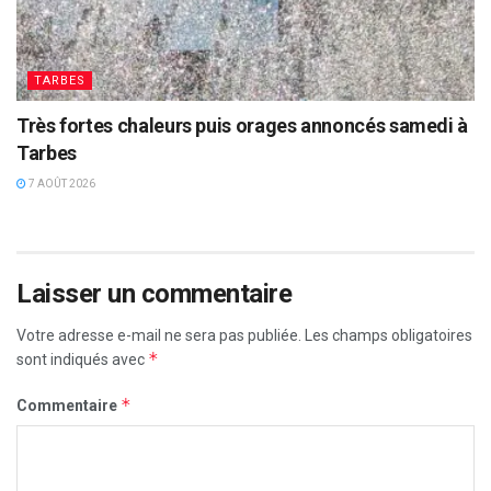
TARBES
Très fortes chaleurs puis orages annoncés samedi à
Tarbes
7 AOÛT 2026
Laisser un commentaire
Votre adresse e-mail ne sera pas publiée.
Les champs obligatoires
*
sont indiqués avec
*
Commentaire