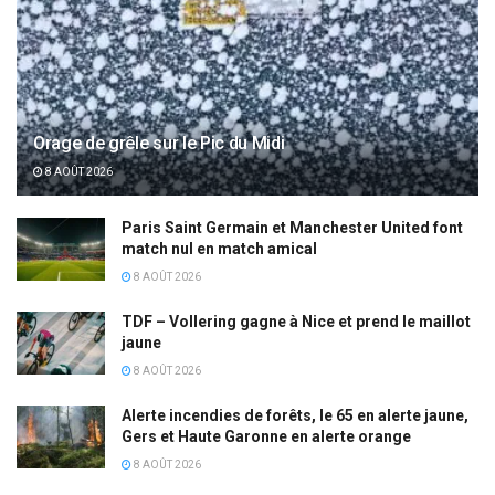
Orage de grêle sur le Pic du Midi
8 AOÛT 2026
Paris Saint Germain et Manchester United font
match nul en match amical
8 AOÛT 2026
TDF – Vollering gagne à Nice et prend le maillot
jaune
8 AOÛT 2026
Alerte incendies de forêts, le 65 en alerte jaune,
Gers et Haute Garonne en alerte orange
8 AOÛT 2026