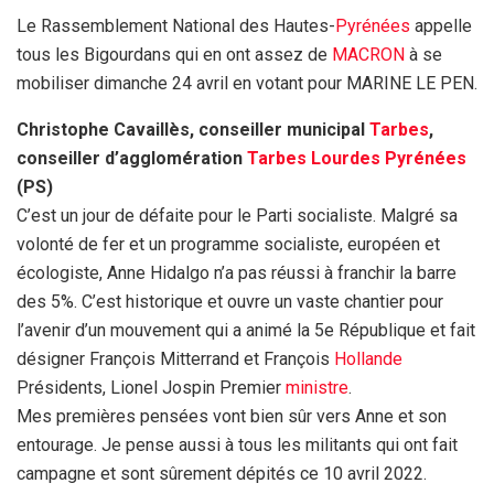
Le Rassemblement National des Hautes-
Pyrénées
appelle
tous les Bigourdans qui en ont assez de
MACRON
à se
mobiliser dimanche 24 avril en votant pour MARINE LE PEN.
Christophe Cavaillès, conseiller municipal
Tarbes
,
conseiller d’agglomération
Tarbes
Lourdes
Pyrénées
(PS)
C’est un jour de défaite pour le Parti socialiste. Malgré sa
volonté de fer et un programme socialiste, européen et
écologiste, Anne Hidalgo n’a pas réussi à franchir la barre
des 5%. C’est historique et ouvre un vaste chantier pour
l’avenir d’un mouvement qui a animé la 5e République et fait
désigner François Mitterrand et François
Hollande
Présidents, Lionel Jospin Premier
ministre
.
Mes premières pensées vont bien sûr vers Anne et son
entourage. Je pense aussi à tous les militants qui ont fait
campagne et sont sûrement dépités ce 10 avril 2022.