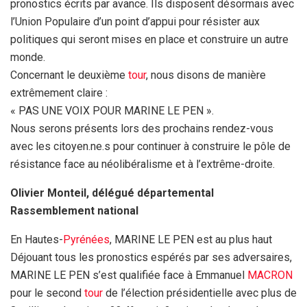
pronostics écrits par avance. Ils disposent désormais avec
l’Union Populaire d’un point d’appui pour résister aux
politiques qui seront mises en place et construire un autre
monde.
Concernant le deuxième
tour
, nous disons de manière
extrêmement claire :
« PAS UNE VOIX POUR MARINE LE PEN ».
Nous serons présents lors des prochains rendez-vous
avec les citoyen.ne.s pour continuer à construire le pôle de
résistance face au néolibéralisme et à l’extrême-droite.
Olivier Monteil, délégué départemental
Rassemblement national
En Hautes-
Pyrénées
, MARINE LE PEN est au plus haut
Déjouant tous les pronostics espérés par ses adversaires,
MARINE LE PEN s’est qualifiée face à Emmanuel
MACRON
pour le second
tour
de l’élection présidentielle avec plus de