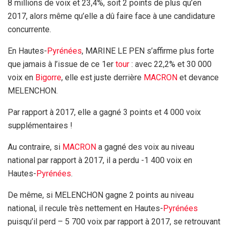
8 millions de voix et 23,4%, soit 2 points de plus qu’en
2017, alors même qu’elle a dû faire face à une candidature
concurrente.
En Hautes-
Pyrénées
, MARINE LE PEN s’affirme plus forte
que jamais à l’issue de ce 1er
tour
: avec 22,2% et 30 000
voix en
Bigorre
, elle est juste derrière
MACRON
et devance
MELENCHON.
Par rapport à 2017, elle a gagné 3 points et 4 000 voix
supplémentaires !
Au contraire, si
MACRON
a gagné des voix au niveau
national par rapport à 2017, il a perdu -1 400 voix en
Hautes-
Pyrénées
.
De même, si MELENCHON gagne 2 points au niveau
national, il recule très nettement en Hautes-
Pyrénées
puisqu’il perd – 5 700 voix par rapport à 2017, se retrouvant