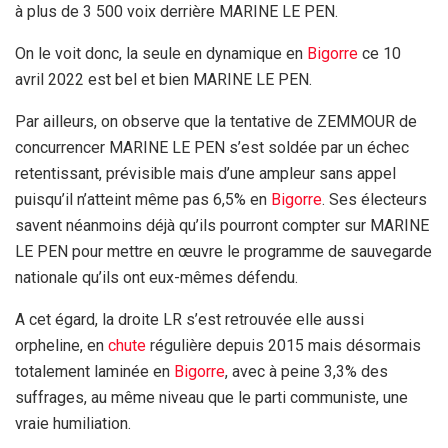
à plus de 3 500 voix derrière MARINE LE PEN.
On le voit donc, la seule en dynamique en
Bigorre
ce 10
avril 2022 est bel et bien MARINE LE PEN.
Par ailleurs, on observe que la tentative de ZEMMOUR de
concurrencer MARINE LE PEN s’est soldée par un échec
retentissant, prévisible mais d’une ampleur sans appel
puisqu’il n’atteint même pas 6,5% en
Bigorre
. Ses électeurs
savent néanmoins déjà qu’ils pourront compter sur MARINE
LE PEN pour mettre en œuvre le programme de sauvegarde
nationale qu’ils ont eux-mêmes défendu.
A cet égard, la droite LR s’est retrouvée elle aussi
orpheline, en
chute
régulière depuis 2015 mais désormais
totalement laminée en
Bigorre
, avec à peine 3,3% des
suffrages, au même niveau que le parti communiste, une
vraie humiliation.