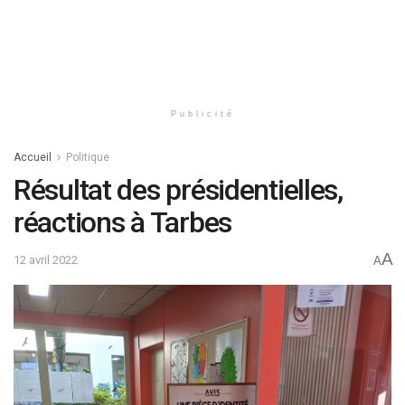
Publicité
Accueil
Politique
Résultat des présidentielles,
réactions à Tarbes
A
12 avril 2022
A