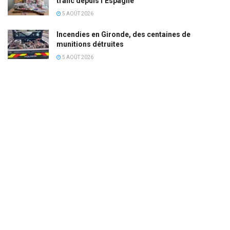
trafic depuis l’Espagne
5 AOÛT 2026
Incendies en Gironde, des centaines de
munitions détruites
5 AOÛT 2026