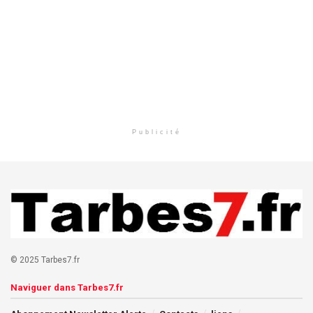
Publicité
© 2025 Tarbes7.fr
Naviguer dans Tarbes7.fr