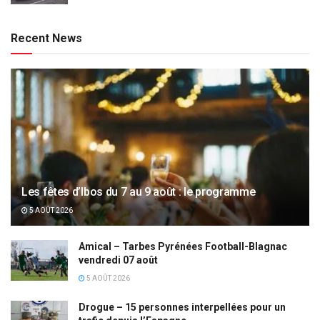
Recent News
Les fêtes d’Ibos du 7 au 9 août : le programme
5 AOÛT 2026
Amical – Tarbes Pyrénées Football-Blagnac
vendredi 07 août
5 AOÛT 2026
Drogue – 15 personnes interpellées pour un