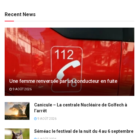
Recent News
Une femme renversée par un conducteur en fuite
9 AOÛT 2026
Canicule – La centrale Nucléaire de Golfech à
l’arrêt
9 AOÛT 2026
Séméac le festival de la nuit du 4 au 6 septembre