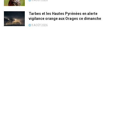
9 AOÛT 2026
Tarbes et les Hautes Pyrénées en alerte
vigilance orange aux Orages ce dimanche
9 AOÛT 2026