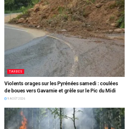
TARBES
Violents orages sur les Pyrénées samedi : coulées
de boues vers Gavarnie et grêle sur le Pic du Midi
9 AOÛT 2026