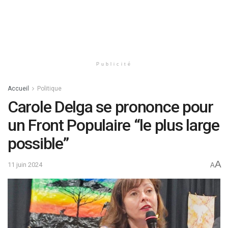
Publicité
Accueil
Politique
Carole Delga se prononce pour
un Front Populaire “le plus large
possible”
A
11 juin 2024
A