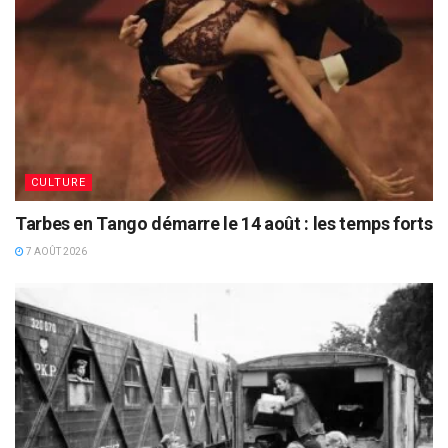
CULTURE
Tarbes en Tango démarre le 14 août : les temps forts
7 AOÛT 2026