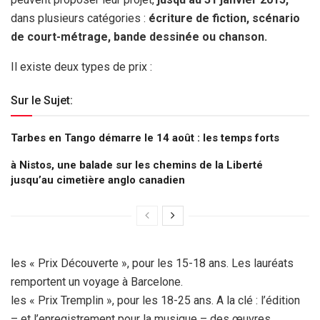
dans plusieurs catégories :
écriture de fiction, scénario
de court-métrage, bande dessinée ou chanson.
Il existe deux types de prix :
Sur le Sujet:
Tarbes en Tango démarre le 14 août : les temps forts
à Nistos, une balade sur les chemins de la Liberté
jusqu’au cimetière anglo canadien
les « Prix Découverte », pour les 15-18 ans. Les lauréats
remportent un voyage à Barcelone.
les « Prix Tremplin », pour les 18-25 ans. A la clé : l’édition
– et l’enregistrement pour la musique – des œuvres