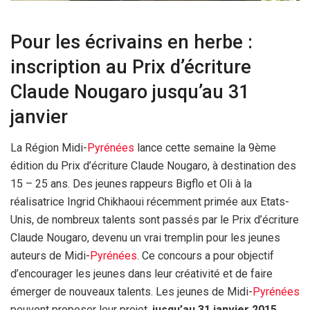
Pour les écrivains en herbe :
inscription au Prix d’écriture
Claude Nougaro jusqu’au 31
janvier
La Région Midi-
Pyrénées
lance cette semaine la 9ème
édition du Prix d’écriture Claude Nougaro, à destination des
15 – 25 ans. Des jeunes rappeurs Bigflo et Oli à la
réalisatrice Ingrid Chikhaoui récemment primée aux Etats-
Unis, de nombreux talents sont passés par le Prix d’écriture
Claude Nougaro, devenu un vrai tremplin pour les jeunes
auteurs de Midi-
Pyrénées
. Ce concours a pour objectif
d’encourager les jeunes dans leur créativité et de faire
émerger de nouveaux talents. Les jeunes de Midi-
Pyrénées
peuvent proposer leur projet,
jusqu’au 31 janvier 2015,